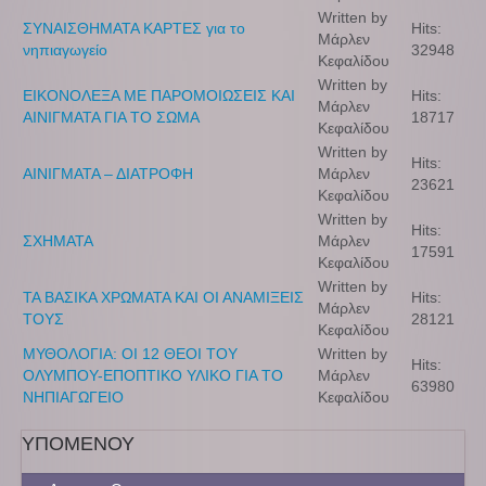
Written by
ΣΥΝΑΙΣΘΗΜΑΤΑ ΚΑΡΤΕΣ για το
Hits:
Μάρλεν
νηπιαγωγείο
32948
Κεφαλίδου
Written by
ΕΙΚΟΝΟΛΕΞΑ ΜΕ ΠΑΡΟΜΟΙΩΣΕΙΣ ΚΑΙ
Hits:
Μάρλεν
ΑΙΝΙΓΜΑΤΑ ΓΙΑ ΤΟ ΣΩΜΑ
18717
Κεφαλίδου
Written by
Hits:
ΑΙΝΙΓΜΑΤΑ – ΔΙΑΤΡΟΦΗ
Μάρλεν
23621
Κεφαλίδου
Written by
Hits:
ΣΧΗΜΑΤΑ
Μάρλεν
17591
Κεφαλίδου
Written by
ΤΑ ΒΑΣΙΚΑ ΧΡΩΜΑΤΑ ΚΑΙ ΟΙ ΑΝΑΜΙΞΕΙΣ
Hits:
Μάρλεν
ΤΟΥΣ
28121
Κεφαλίδου
ΜΥΘΟΛΟΓΙΑ: ΟΙ 12 ΘΕΟΙ ΤΟΥ
Written by
Hits:
ΟΛΥΜΠΟΥ-ΕΠΟΠΤΙΚΟ ΥΛΙΚΟ ΓΙΑ ΤΟ
Μάρλεν
63980
ΝΗΠΙΑΓΩΓΕΙΟ
Κεφαλίδου
ΥΠΟΜΕΝΟΥ