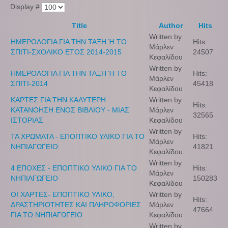
Display #
Title
Author
Hits
Written by
ΗΜΕΡΟΛΟΓΙΑ ΓΙΑ ΤΗΝ ΤΑΞΗ Ή ΤΟ
Hits:
Μάρλεν
ΣΠΙΤΙ-ΣΧΟΛΙΚΟ ΕΤΟΣ 2014-2015
24507
Κεφαλίδου
Written by
ΗΜΕΡΟΛΟΓΙΑ ΓΙΑ ΤΗΝ ΤΑΞΗ Ή ΤΟ
Hits:
Μάρλεν
ΣΠΙΤΙ-2014
45418
Κεφαλίδου
ΚΑΡΤΕΣ ΓΙΑ ΤΗΝ ΚΑΛΥΤΕΡΗ
Written by
Hits:
ΚΑΤΑΝΟΗΣΗ ΕΝΟΣ ΒΙΒΛΙΟΥ - ΜΙΑΣ
Μάρλεν
32565
ΙΣΤΟΡΙΑΣ
Κεφαλίδου
Written by
ΤΑ ΧΡΩΜΑΤΑ - ΕΠΟΠΤΙΚΟ ΥΛΙΚΟ ΓΙΑ ΤΟ
Hits:
Μάρλεν
ΝΗΠΙΑΓΩΓΕΙΟ
41821
Κεφαλίδου
Written by
4 ΕΠΟΧΕΣ - ΕΠΟΠΤΙΚΟ ΥΛΙΚΟ ΓΙΑ ΤΟ
Hits:
Μάρλεν
ΝΗΠΙΑΓΩΓΕΙΟ
150283
Κεφαλίδου
ΟΙ ΧΑΡΤΕΣ- ΕΠΟΠΤΙΚΟ ΥΛΙΚΟ,
Written by
Hits:
ΔΡΑΣΤΗΡΙΟΤΗΤΕΣ ΚΑΙ ΠΛΗΡΟΦΟΡΙΕΣ
Μάρλεν
47664
ΓΙΑ ΤΟ ΝΗΠΙΑΓΩΓΕΙΟ
Κεφαλίδου
Written by