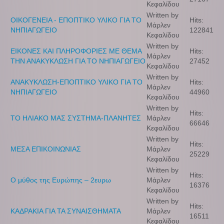
Κεφαλίδου
Written by
ΟΙΚΟΓΕΝΕΙΑ - ΕΠΟΠΤΙΚΟ ΥΛΙΚΟ ΓΙΑ ΤΟ
Hits:
Μάρλεν
ΝΗΠΙΑΓΩΓΕΙΟ
122841
Κεφαλίδου
Written by
ΕΙΚΟΝΕΣ ΚΑΙ ΠΛΗΡΟΦΟΡΙΕΣ ΜΕ ΘΕΜΑ
Hits:
Μάρλεν
ΤΗΝ ΑΝΑΚΥΚΛΩΣΗ ΓΙΑ ΤΟ ΝΗΠΙΑΓΩΓΕΙΟ
27452
Κεφαλίδου
Written by
ΑΝΑΚΥΚΛΩΣΗ-ΕΠΟΠΤΙΚΟ ΥΛΙΚΟ ΓΙΑ ΤΟ
Hits:
Μάρλεν
ΝΗΠΙΑΓΩΓΕΙΟ
44960
Κεφαλίδου
Written by
Hits:
ΤΟ ΗΛΙΑΚΟ ΜΑΣ ΣΥΣΤΗΜΑ-ΠΛΑΝΗΤΕΣ
Μάρλεν
66646
Κεφαλίδου
Written by
Hits:
ΜΕΣΑ ΕΠΙΚΟΙΝΩΝΙΑΣ
Μάρλεν
25229
Κεφαλίδου
Written by
Hits:
Ο μύθος της Ευρώπης – 2ευρω
Μάρλεν
16376
Κεφαλίδου
Written by
Hits:
ΚΑΔΡΑΚΙΑ ΓΙΑ ΤΑ ΣΥΝΑΙΣΘΗΜΑΤΑ
Μάρλεν
16511
Κεφαλίδου