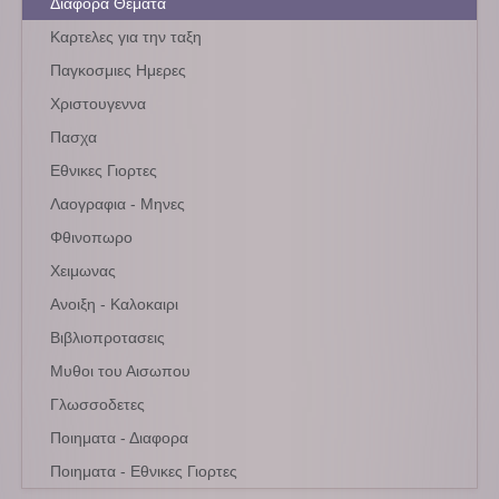
Διαφορα Θεματα
Καρτελες για την ταξη
Παγκοσμιες Ημερες
Χριστουγεννα
Πασχα
Εθνικες Γιορτες
Λαογραφια - Μηνες
Φθινοπωρο
Χειμωνας
Ανοιξη - Καλοκαιρι
Βιβλιοπροτασεις
Μυθοι του Αισωπου
Γλωσσοδετες
Ποιηματα - Διαφορα
Ποιηματα - Εθνικες Γιορτες