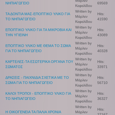
Μάρλεν
ΝΗΠΙΑΓΩΓΕΙΟ
69569
Κεφαλίδου
Written by
ΤΑ ΔΟΝΤΙΑ ΜΑΣ-ΕΠΟΠΤΙΚΟ ΥΛΙΚΟ ΓΙΑ
Hits:
Μάρλεν
ΤΟ ΝΗΠΙΑΓΩΓΕΙΟ
41590
Κεφαλίδου
Written by
ΕΠΟΠΤΙΚΟ ΥΛΙΚΟ ΓΙΑ ΤΑ ΜΙΚΡΟΒΙΑ ΚΑΙ
Hits:
Μάρλεν
ΤΗΝ ΥΓΙΕΙΝΗ
43089
Κεφαλίδου
Written by
ΕΠΟΠΤΙΚΟ ΥΛΙΚΟ ΜΕ ΘΕΜΑ ΤΟ ΣΩΜΑ
Hits:
Μάρλεν
ΓΙΑ ΤΟ ΝΗΠΙΑΓΩΓΕΙΟ
40328
Κεφαλίδου
Written by
ΚΑΡΤΕΛΕΣ-ΤΑ ΕΣΩΤΕΡΙΚΑ ΟΡΓΑΝΑ ΤΟΥ
Hits:
Μάρλεν
ΣΩΜΑΤΟΣ
33971
Κεφαλίδου
Written by
ΔΡΑΣΕΙΣ - ΠΑΙΧΝΙΔΙΑ ΣΧΕΤΙΚΑ ΜΕ ΤΟ
Hits:
Μάρλεν
ΣΩΜΑ ΓΙΑ ΤΟ ΝΗΠΙΑΓΩΓΕΙΟ
56710
Κεφαλίδου
Written by
ΚΑΛΟΙ ΤΡΟΠΟΙ - ΕΠΟΠΤΙΚΟ ΥΛΙΚΟ ΓΙΑ
Hits:
Μάρλεν
ΤΟ ΝΗΠΙΑΓΩΓΕΙΟ
36327
Κεφαλίδου
Written by
Hits:
Η ΟΙΚΟΓΕΝΕΙΑ ΤΑ ΠΑΛΙΑ ΧΡΟΝΙΑ
Μάρλεν
27167