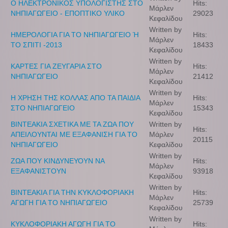
Ο ΗΛΕΚΤΡΟΝΙΚΟΣ ΥΠΟΛΟΓΙΣΤΗΣ ΣΤΟ
Hits:
Μάρλεν
ΝΗΠΙΑΓΩΓΕΙΟ - ΕΠΟΠΤΙΚΟ ΥΛΙΚΟ
29023
Κεφαλίδου
Written by
ΗΜΕΡΟΛΟΓΙΑ ΓΙΑ ΤΟ ΝΗΠΙΑΓΩΓΕΙΟ Ή
Hits:
Μάρλεν
ΤΟ ΣΠΙΤΙ -2013
18433
Κεφαλίδου
Written by
ΚΑΡΤΕΣ ΓΙΑ ΖΕΥΓΑΡΙΑ ΣΤΟ
Hits:
Μάρλεν
ΝΗΠΙΑΓΩΓΕΙΟ
21412
Κεφαλίδου
Written by
Η ΧΡΗΣΗ ΤΗΣ ΚΟΛΛΑΣ ΑΠΟ ΤΑ ΠΑΙΔΙΑ
Hits:
Μάρλεν
ΣΤΟ ΝΗΠΙΑΓΩΓΕΙΟ
15343
Κεφαλίδου
ΒΙΝΤΕΑΚΙΑ ΣΧΕΤΙΚΑ ΜΕ ΤΑ ΖΩΑ ΠΟΥ
Written by
Hits:
ΑΠΕΙΛΟΥΝΤΑΙ ΜΕ ΕΞΑΦΑΝΙΣΗ ΓΙΑ ΤΟ
Μάρλεν
20115
ΝΗΠΙΑΓΩΓΕΙΟ
Κεφαλίδου
Written by
ΖΩΑ ΠΟΥ ΚΙΝΔΥΝΕΥΟΥΝ ΝΑ
Hits:
Μάρλεν
ΕΞΑΦΑΝΙΣΤΟΥΝ
93918
Κεφαλίδου
Written by
ΒΙΝΤΕΑΚΙΑ ΓΙΑ ΤΗΝ ΚΥΚΛΟΦΟΡΙΑΚΗ
Hits:
Μάρλεν
ΑΓΩΓΗ ΓΙΑ ΤΟ ΝΗΠΙΑΓΩΓΕΙΟ
25739
Κεφαλίδου
Written by
ΚΥΚΛΟΦΟΡΙΑΚΗ ΑΓΩΓΗ ΓΙΑ ΤΟ
Hits: