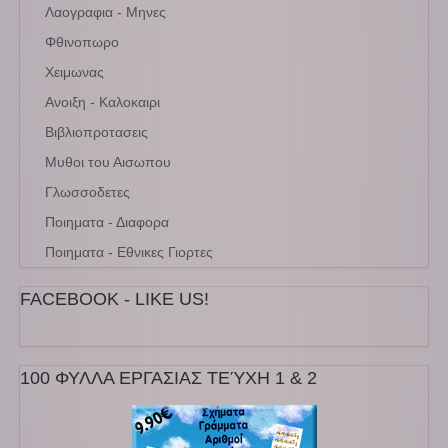
Λαογραφια - Μηνες
Φθινοπωρο
Χειμωνας
Ανοιξη - Καλοκαιρι
Βιβλιοπροτασεις
Μυθοι του Αισωπου
Γλωσσοδετες
Ποιηματα - Διαφορα
Ποιηματα - Εθνικες Γιορτες
FACEBOOK - LIKE US!
100 ΦΥΛΛΑ ΕΡΓΑΣΙΑΣ ΤΕΎΧΗ 1 & 2