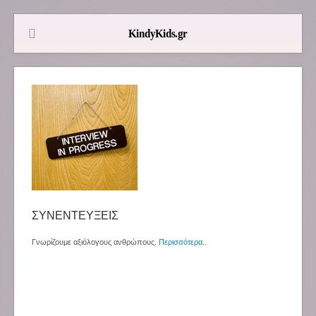
ΣΥΝΕΝΤΕΥΞΕΙΣ
Γνωρίζουμε αξιόλογους ανθρώπους.
Περισσότερα
..