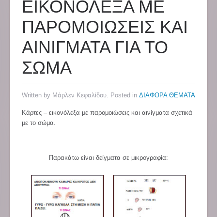
ΕΙΚΟΝΟΛΕΞΑ ΜΕ
ΠΑΡΟΜΟΙΩΣΕΙΣ ΚΑΙ
ΑΙΝΙΓΜΑΤΑ ΓΙΑ ΤΟ
ΣΩΜΑ
Written by Μάρλεν Κεφαλίδου. Posted in
ΔΙΑΦΟΡΑ ΘΕΜΑΤΑ
Κάρτες – εικονόλεξα με παρομοιώσεις και αινίγματα σχετικά
με το σώμα.
Παρακάτω είναι δείγματα σε μικρογραφία: