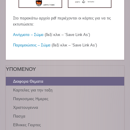
Στο παρακάτω αρχείο pdf περιέχονται οι κάρτες για να τις
εκτυπώσετε:
Αινίγματα – Σώμα
(δεξί κλικ – ‘Save Link As’)
Παρομοιώσεις – Σώμα
(δεξί κλικ – ‘Save Link As’)
ΥΠΟΜΕΝΟΥ
Διαφορα Θεματα
Καρτελες για την ταξη
Παγκοσμιες Ημερες
Χριστουγεννα
Πασχα
Εθνικες Γιορτες