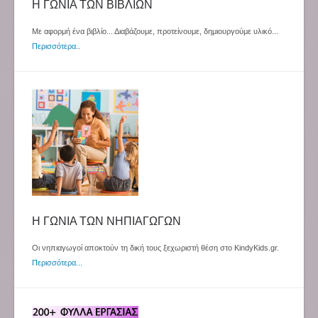
Η ΓΩΝΙΑ ΤΩΝ ΒΙΒΛΙΩΝ
Με αφορμή ένα βιβλίο... Διαβάζουμε, προτείνουμε, δημιουργούμε υλικό...
Περισσότερα
..
Η ΓΩΝΙΑ ΤΩΝ ΝΗΠΙΑΓΩΓΩΝ
Οι νηπιαγωγοί αποκτούν τη δική τους ξεχωριστή θέση στο KindyKids.gr.
Περισσότερα...