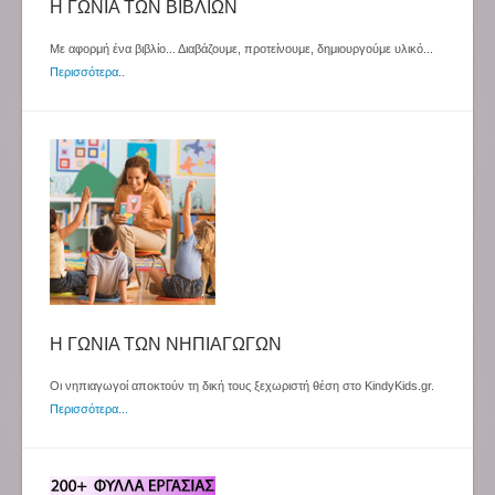
Η ΓΩΝΙΑ ΤΩΝ ΒΙΒΛΙΩΝ
Με αφορμή ένα βιβλίο... Διαβάζουμε, προτείνουμε, δημιουργούμε υλικό...
Περισσότερα
..
Η ΓΩΝΙΑ ΤΩΝ ΝΗΠΙΑΓΩΓΩΝ
Οι νηπιαγωγοί αποκτούν τη δική τους ξεχωριστή θέση στο KindyKids.gr.
Περισσότερα...