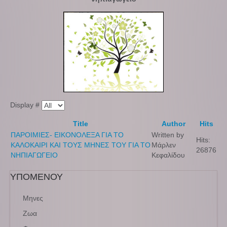
Display #
Title
Author
Hits
ΠΑΡΟΙΜΙΕΣ- ΕΙΚΟΝΟΛΕΞΑ ΓΙΑ ΤΟ
Written by
Hits:
ΚΑΛΟΚΑΙΡΙ ΚΑΙ ΤΟΥΣ ΜΗΝΕΣ ΤΟΥ ΓΙΑ ΤΟ
Μάρλεν
26876
ΝΗΠΙΑΓΩΓΕΙΟ
Κεφαλίδου
ΥΠΟΜΕΝΟΥ
Μηνες
Ζωα