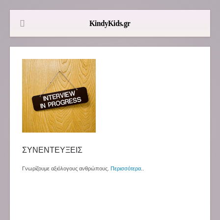
ΣΥΝΕΝΤΕΥΞΕΙΣ
Γνωρίζουμε αξιόλογους ανθρώπους.
Περισσότερα
..