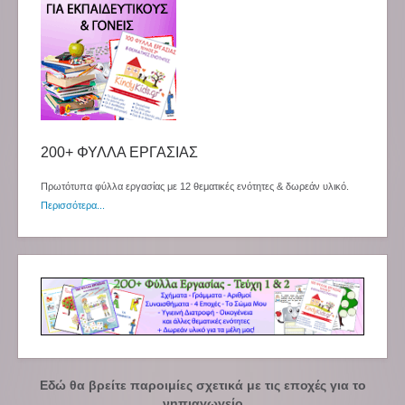
200+ ΦΥΛΛΑ ΕΡΓΑΣΙΑΣ
Πρωτότυπα φύλλα εργασίας με 12 θεματικές ενότητες & δωρεάν υλικό.
Περισσότερα...
Εδώ θα βρείτε παροιμίες σχετικά με τις εποχές για το
νηπιαγωγείο