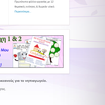
Πρωτότυπα φύλλα εργασίας με 12
θεματικές ενότητες & δωρεάν υλικό.
Περισσότερα...
ωκεανούς για το νηπιαγωγείο.
ητες.