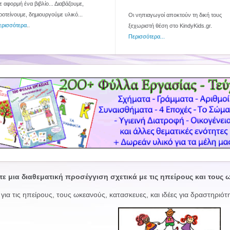
 αφορμή ένα βιβλίο... Διαβάζουμε,
ροτείνουμε, δημιουργούμε υλικό...
Οι νηπιαγωγοί αποκτούν τη δική τους
ερισσότερα
..
ξεχωριστή θέση στο KindyKids.gr.
Περισσότερα...
τε μια διαθεματική προσέγγιση σχετικά με τις ηπείρους και τους 
για τις ηπείρους, τους ωκεανούς, κατασκευες, και ιδέες για δραστηριότ