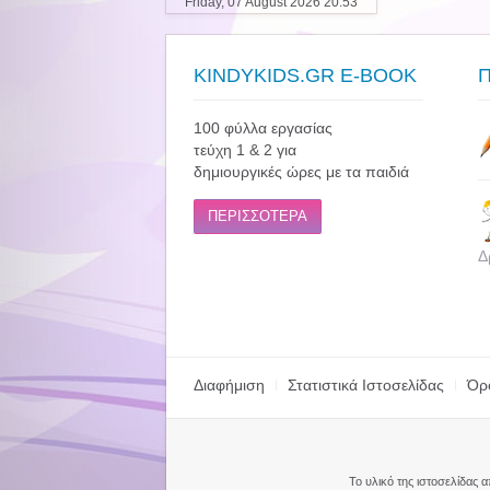
Friday, 07 August 2026 20:53
KINDYKIDS.GR E-BOOK
100 φύλλα εργασίας
τεύχη 1 & 2 για
δημιουργικές ώρες με τα παιδιά
ΠΕΡΙΣΣΟΤΕΡΑ
Δ
Διαφήμιση
Στατιστικά Ιστοσελίδας
Όρ
Το υλικό της ιστοσελίδας 