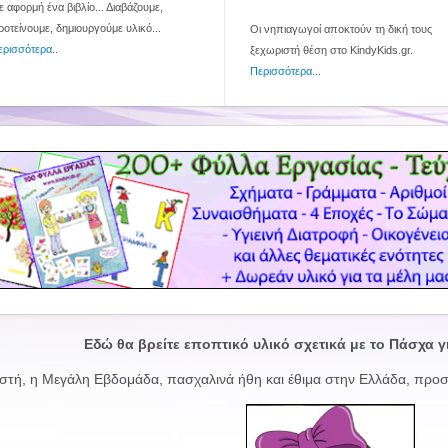
 αφορμή ένα βιβλίο... Διαβάζουμε,
ροτείνουμε, δημιουργούμε υλικό...
Οι νηπιαγωγοί αποκτούν τη δική τους
ερισσότερα
..
ξεχωριστή θέση στο KindyKids.gr.
Περισσότερα...
Εδώ θα βρείτε εποπτικό υλικό σχετικά με το Πάσχα γ
τή, η Μεγάλη Εβδομάδα, πασχαλινά ήθη και έθιμα στην Ελλάδα, προσα