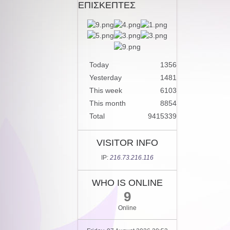
ΕΠΙΣΚΕΠΤΕΣ
Today
1356
Yesterday
1481
This week
6103
This month
8854
Total
9415339
VISITOR INFO
IP:
216.73.216.116
WHO IS ONLINE
9
Online