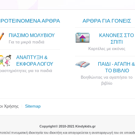
ΠΡΟΤΕΙΝΟΜΕΝΑ ΑΡΘΡΑ
ΑΡΘΡΑ ΓΙΑ ΓΟΝΕΙΣ
ΠΙΑΣΙΜΟ ΜΟΛΥΒΙΟΥ
ΚΑΝΟΝΕΣ ΣΤΟ
Για τα μικρά παιδιά
ΣΠΙΤΙ
Καρτέλες με εικόνες
ΑΝΑΠΤΥΞΗ &
ΕΚΦΟΡΑ ΛΟΓΟΥ
ΠΑΙΔΙ - ΑΓΑΠΗ &
ραστηριότητες για τα παιδιά
ΤΟ ΒΙΒΛΙΟ
Βοηθώντας να αγαπήσει το
βιβλίο
οι Χρήσης
Sitemap
Copyright© 2010-2021 Kindykids.gr
αποτελεί πνευματική ιδιοκτησία του ιδιοκτήτη και απαγορεύεται η αναπαραγωγή του σε οποιο