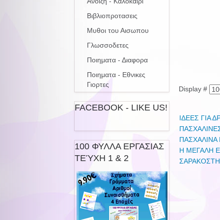
Ανοιξη - Καλοκαιρι
Βιβλιοπροτασεις
Μυθοι του Αισωπου
Γλωσσοδετες
Ποιηματα - Διαφορα
Ποιηματα - Εθνικες
Γιορτες
Display #
FACEBOOK - LIKE US!
ΙΔΕΕΣ ΓΙΑ 
ΠΑΣΧΑΛΙΝΕ
ΠΑΣΧΑΛΙΝΑ 
100 ΦΥΛΛΑ ΕΡΓΑΣΙΑΣ
Η ΜΕΓΑΛΗ 
ΤΕΎΧΗ 1 & 2
ΣΑΡΑΚΟΣΤΗ