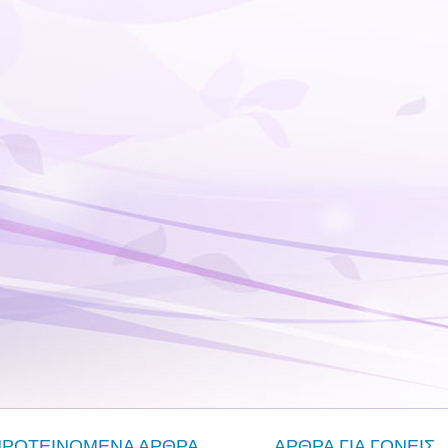
ΠΡΟΤΕΙΝΟΜΕΝΑ ΑΡΘΡΑ
ΑΡΘΡΑ ΓΙΑ ΓΟΝΕΙΣ