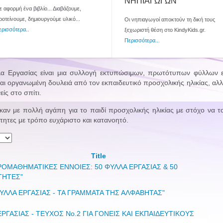
ΝΗΠΙΑΓΩΓΩΝ
 αφορμή ένα βιβλίο... Διαβάζουμε,
ροτείνουμε, δημιουργούμε υλικό...
Οι νηπιαγωγοί αποκτούν τη δική τους
ερισσότερα
..
ξεχωριστή θέση στο KindyKids.gr.
Περισσότερα...
α Εργασίας είναι μια συλλογή εκτυπώσιμων, πρωτότυπων φύλλων 
αι οργανωμένη δουλειά από τον εκπαιδευτικό προσχολικής ηλικίας, αλ
ίς στο σπίτι.
αν με πολλή αγάπη για το παιδί προσχολικής ηλικίας με στόχο να το 
ότητες με τρόπο ευχάριστο και κατανοητό.
Title
ΡΟΜΑΘΗΜΑΤΙΚΕΣ ΕΝΝΟΙΕΣ: 50 ΦΥΛΛΑ ΕΡΓΑΣΙΑΣ & 50
ΤΗΤΕΣ"
ΦΥΛΛΑ ΕΡΓΑΣΙΑΣ - ΤΑ ΓΡΑΜΜΑΤΑ ΤΗΣ ΑΛΦΑΒΗΤΑΣ"
ΕΡΓΑΣΙΑΣ - ΤΕΥΧΟΣ No.2 ΓΙΑ ΓΟΝΕΙΣ ΚΑΙ ΕΚΠΑΙΔΕΥΤΙΚΟΥΣ