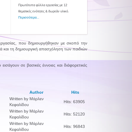
Πρωτότυπα φύλλα εργασίας με 12
θεματικές ενότητες & δωρεάν υλικό.
Περισσότερα...
εργασίας, που δημιουργήθηκαν με σκοπό την
λά και τη δημιουργική απασχόληση των παιδιών
εισάγουν σε βασικές έννοιες και διάφορετικές
Author
Hits
Written by Μάρλεν
Hits: 63905
Κεφαλίδου
Written by Μάρλεν
Hits: 52120
Κεφαλίδου
Written by Μάρλεν
Hits: 96843
Κεφαλίδου