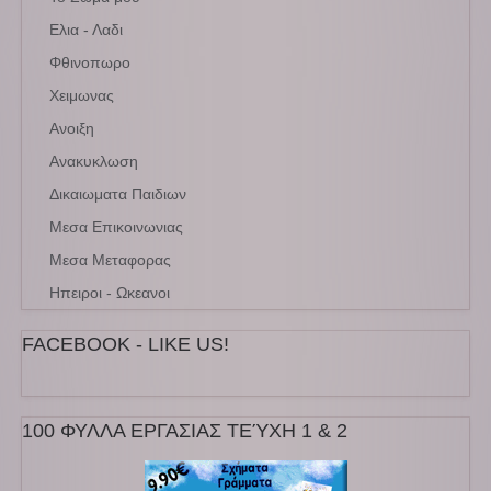
Ελια - Λαδι
Φθινοπωρο
Χειμωνας
Ανοιξη
Ανακυκλωση
Δικαιωματα Παιδιων
Μεσα Επικοινωνιας
Μεσα Μεταφορας
Ηπειροι - Ωκεανοι
FACEBOOK - LIKE US!
100 ΦΥΛΛΑ ΕΡΓΑΣΙΑΣ ΤΕΎΧΗ 1 & 2