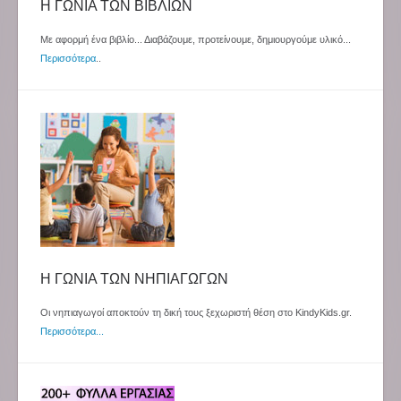
Η ΓΩΝΙΑ ΤΩΝ ΒΙΒΛΙΩΝ
Με αφορμή ένα βιβλίο... Διαβάζουμε, προτείνουμε, δημιουργούμε υλικό...
Περισσότερα
..
Η ΓΩΝΙΑ ΤΩΝ ΝΗΠΙΑΓΩΓΩΝ
Οι νηπιαγωγοί αποκτούν τη δική τους ξεχωριστή θέση στο KindyKids.gr.
Περισσότερα...