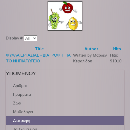
Display #
Title
Author
Hits
ΦΥΛΛΑ ΕΡΓΑΣΙΑΣ - ΔΙΑΤΡΟΦΗ ΓΙΑ
Written by Μάρλεν
Hits:
ΤΟ ΝΗΠΙΑΓΩΓΕΙΟ
Κεφαλίδου
91010
ΥΠΟΜΕΝΟΥ
Αριθμοι
Γραμματα
Ζωα
Μυθολογια
Διατροφη
Το Σωμα μου