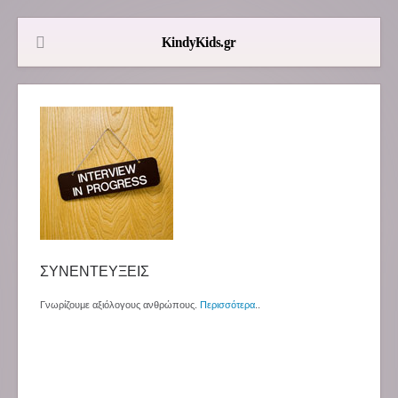
ΣΥΝΕΝΤΕΥΞΕΙΣ
Γνωρίζουμε αξιόλογους ανθρώπους.
Περισσότερα
..