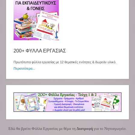
200+ ΦΥΛΛΑ ΕΡΓΑΣΙΑΣ
Πρωτότυπα φύλλα εργασίας με 12 θεματικές ενότητες & δωρεάν υλικό.
Περισσότερα...
Εδώ θα βρείτε Φύλλα Εργασίας με θέμα τη
Διατροφή
για το Νηπιαγωγείο.