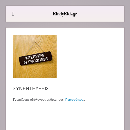
ΣΥΝΕΝΤΕΥΞΕΙΣ
Γνωρίζουμε αξιόλογους ανθρώπους.
Περισσότερα
..