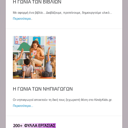
Η ΓΩΝΙΑ ΤΩΝ ΒΙΒΛΙΩΝ
Με αφορμή ένα βιβλίο... Διαβάζουμε, προτείνουμε, δημιουργούμε υλικό...
Περισσότερα
..
Η ΓΩΝΙΑ ΤΩΝ ΝΗΠΙΑΓΩΓΩΝ
Οι νηπιαγωγοί αποκτούν τη δική τους ξεχωριστή θέση στο KindyKids.gr.
Περισσότερα...