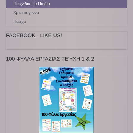
Παιχνιδια Για Παιδια
Χριστουγεννα
Πασχα
FACEBOOK - LIKE US!
100 ΦΥΛΛΑ ΕΡΓΑΣΙΑΣ ΤΕΎΧΗ 1 & 2