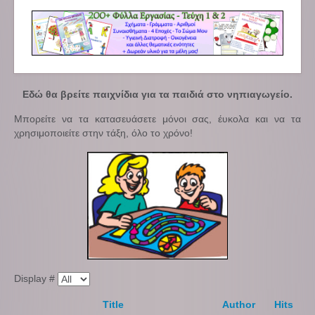
Εδώ θα βρείτε παιχνίδια για τα παιδιά στο νηπιαγωγείο.
Μπορείτε να τα κατασευάσετε μόνοι σας, έυκολα και να τα
χρησιμοποιείτε στην τάξη, όλο το χρόνο!
Display #
Title
Author
Hits