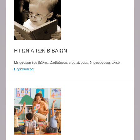
Η ΓΩΝΙΑ ΤΩΝ ΒΙΒΛΙΩΝ
Με αφορμή ένα βιβλίο... Διαβάζουμε, προτείνουμε, δημιουργούμε υλικό...
Περισσότερα
..