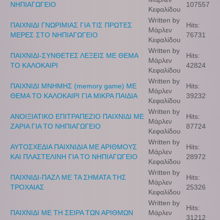
ΝΗΠΙΑΓΩΓΕΙΟ
107557
Κεφαλίδου
Written by
ΠΑΙΧΝΙΔΙ ΓΝΩΡΙΜΙΑΣ ΓΙΑ ΤΙΣ ΠΡΩΤΕΣ
Hits:
Μάρλεν
ΜΕΡΕΣ ΣΤΟ ΝΗΠΙΑΓΩΓΕΙΟ
76731
Κεφαλίδου
Written by
ΠΑΙΧΝΙΔΙ-ΣΥΝΘΕΤΕΣ ΛΕΞΕΙΣ ΜΕ ΘΕΜΑ
Hits:
Μάρλεν
ΤΟ ΚΑΛΟΚΑΙΡΙ
42824
Κεφαλίδου
Written by
ΠΑΙΧΝΙΔΙ ΜΝΗΜΗΣ (memory game) ΜΕ
Hits:
Μάρλεν
ΘΕΜΑ ΤΟ ΚΑΛΟΚΑΙΡΙ ΓΙΑ ΜΙΚΡΑ ΠΑΙΔΙΑ
39232
Κεφαλίδου
Written by
ΑΝΟΙΞΙΑΤΙΚΟ ΕΠΙΤΡΑΠΕΖΙΟ ΠΑΙΧΝΙΔΙ ΜΕ
Hits:
Μάρλεν
ΖΑΡΙΑ ΓΙΑ ΤΟ ΝΗΠΙΑΓΩΓΕΙΟ
87724
Κεφαλίδου
Written by
ΑΥΤΟΣΧΕΔΙΑ ΠΑΙΧΝΙΔΙΑ ΜΕ ΑΡΙΘΜΟΥΣ
Hits:
Μάρλεν
ΚΑΙ ΠΛΑΣΤΕΛΙΝΗ ΓΙΑ ΤΟ ΝΗΠΙΑΓΩΓΕΙΟ
28972
Κεφαλίδου
Written by
ΠΑΙΧΝΙΔΙ-ΠΑΖΛ ΜΕ ΤΑ ΣΗΜΑΤΑ ΤΗΣ
Hits:
Μάρλεν
ΤΡΟΧΑΙΑΣ
25326
Κεφαλίδου
Written by
Hits:
ΠΑΙΧΝΙΔΙ ΜΕ ΤΗ ΣΕΙΡΑ ΤΩΝ ΑΡΙΘΜΩΝ
Μάρλεν
31212