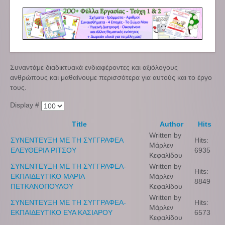
Συναντάμε διαδικτυακά ενδιαφέροντες και αξιόλογους
ανθρώπους και μαθαίνουμε περισσότερα για αυτούς και το έργο
τους.
Display #
Title
Author
Hits
Written by
ΣΥΝΕΝΤΕΥΞΗ ΜΕ ΤΗ ΣΥΓΓΡΑΦΕΑ
Hits:
Μάρλεν
ΕΛΕΥΘΕΡΙΑ ΡΙΤΣΟΥ
6935
Κεφαλίδου
ΣΥΝΕΝΤΕΥΞΗ ΜΕ ΤΗ ΣΥΓΓΡΑΦΕΑ-
Written by
Hits:
ΕΚΠΑΙΔΕΥΤΙΚΟ ΜΑΡΙΑ
Μάρλεν
8849
ΠΕΤΚΑΝΟΠΟΥΛΟΥ
Κεφαλίδου
Written by
ΣΥΝΕΝΤΕΥΞΗ ΜΕ ΤΗ ΣΥΓΓΡΑΦΕΑ-
Hits:
Μάρλεν
ΕΚΠΑΙΔΕΥΤΙΚΟ ΕΥΑ ΚΑΣΙΑΡΟΥ
6573
Κεφαλίδου