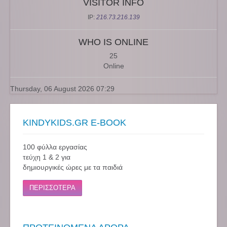
VISITOR INFO
IP:
216.73.216.139
WHO IS ONLINE
25
Online
Thursday, 06 August 2026 07:29
KINDYKIDS.GR E-BOOK
100 φύλλα εργασίας
τεύχη 1 & 2 για
δημιουργικές ώρες με τα παιδιά
ΠΕΡΙΣΣΟΤΕΡΑ