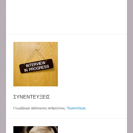
ΣΥΝΕΝΤΕΥΞΕΙΣ
Γνωρίζουμε αξιόλογους ανθρώπους.
Περισσότερα
..