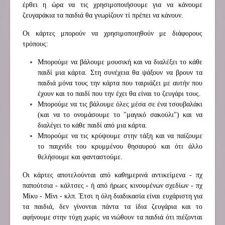
έρθει η ώρα να τις χρησιμοποιήσουμε για να κάνουμε
ζευγαράκια τα παιδιά θα γνωρίζουν τί πρέπει να κάνουν.
Οι κάρτες μπορούν να χρησιμοποιηθούν με διάφορους
τρόπους:
Μπορούμε να βάλουμε μουσική και να διαλέξει το κάθε
παιδί μια κάρτα. Στη συνέχεια θα ψάξουν να βρουν τα
παιδιά μόνα τους την κάρτα που ταιριάζει με αυτήν που
έχουν και το παιδί που την έχει θα είναι το ζευγάρι τους.
Μπορούμε να τις βάλουμε όλες μέσα σε ένα τσουβαλάκι
(και να το ονομάσουμε το "μαγικό σακούλι") και να
διαλέγει το κάθε παιδί από μια κάρτα.
Μπορούμε να τις κρύψουμε στην τάξη και να παίζουμε
το παιχνίδι του κρυμμένου θησαυρού και ότι άλλο
θελήσουμε και φανταστούμε.
Οι κάρτες αποτελούνται από καθημερινά αντικείμενα - πχ
παπούτσια - κάλτσες - ή από ήρωες κινουμένων σχεδίων - πχ
Μίκυ - Μίνι - κλπ. Έτσι η όλη διαδικασία είναι ευχάριστη για
τα παιδιά, δεν γίνονται πάντα τα ίδια ζευγάρια και το
αφήνουμε στην τύχη χωρίς να νιώθουν τα παιδιά ότι πιέζονται