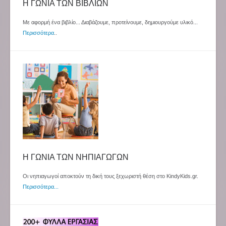
Η ΓΩΝΙΑ ΤΩΝ ΒΙΒΛΙΩΝ
Με αφορμή ένα βιβλίο... Διαβάζουμε, προτείνουμε, δημιουργούμε υλικό...
Περισσότερα
..
Η ΓΩΝΙΑ ΤΩΝ ΝΗΠΙΑΓΩΓΩΝ
Οι νηπιαγωγοί αποκτούν τη δική τους ξεχωριστή θέση στο KindyKids.gr.
Περισσότερα...