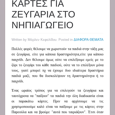
ΚΑΡΤΕΣ ΓΙΑ
ΖΕΥΓΑΡΙΑ ΣΤΟ
ΝΗΠΙΑΓΩΓΕΙΟ
Written by Μάρλεν Κεφαλίδου. Posted in
ΔΙΑΦΟΡΑ ΘΕΜΑΤΑ
Πολλές φορές θέλουμε να χωριστούν τα παιδιά στην τάξη μας
σε ζευγάρια, είτε για κάποια δραστηριότητα,είτε για κάποιο
παιχνίδι. Δεν θέλουμε όμως ούτε να επιλέξουμε εμείς με το
ζόρι το ζευγάρι του κάθε παιδιού, ούτε να το επιλέξουν μόνα
τους, γιατί μπορεί πχ να έχουμε δυο ιδιαίτερα δραστήρια
παιδιά μαζί, που θα δυσκολέψουν τη δραστηριότητα ή το
παιχνίδι.
Ένας ωραίος τρόπος για να επιλεγούν τα ζευγάρια και
ταυτόχρονα να "παίξουν" τα παιδιά την όλη διαδικασία είναι
οι παρακάτω κάρτες. Πριν να αρχίσουμε να τις
χρησιμοποιούμε καλό είναι να παίξουμε με τις κάρτες στην
Παρεούλα και να βρούμε "αυτά που ταιριάζουν". Έτσι όταν