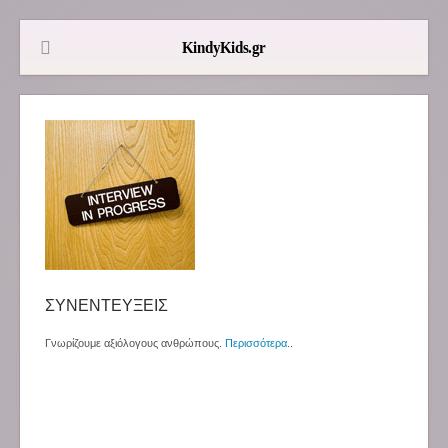
ΣΥΝΕΝΤΕΥΞΕΙΣ
Γνωρίζουμε αξιόλογους ανθρώπους.
Περισσότερα
..