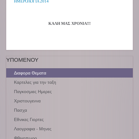
ΗΜΕΡΟΛΟΓΙΑ 2014
ΚΑΛΗ ΜΑΣ ΧΡΟΝΙΑ!!!
ΥΠΟΜΕΝΟΥ
Διαφορα Θεματα
Καρτελες για την ταξη
Παγκοσμιες Ημερες
Χριστουγεννα
Πασχα
Εθνικες Γιορτες
Λαογραφια - Μηνες
Φθινοπωρο