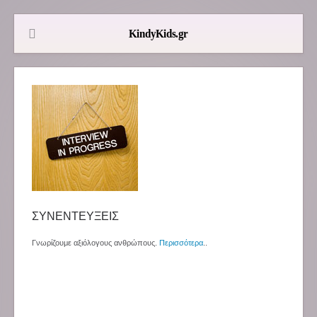
ΣΥΝΕΝΤΕΥΞΕΙΣ
Γνωρίζουμε αξιόλογους ανθρώπους.
Περισσότερα
..