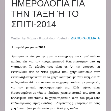
ΗΜΕΡΟΛΟΓΙΑ ΓΙΑ
ΤΗΝ ΤΑΞΗ Ή ΤΟ
ΣΠΙΤΙ-2014
Written by Μάρλεν Κεφαλίδου. Posted in
ΔΙΑΦΟΡΑ ΘΕΜΑΤΑ
Ημερολόγια για το 2014
.
Χρησιμεύουν είτε για την μηνιαία καταγραφή του καιρού από τα
παιδιά, είτε για τον προγραμματισμό δραστηριοτήτων από τη
νηπιαγωγό. Το μέγεθός τους είναι σε Α4 και μπορούν να
εκτυπωθούν είτε σε λεπτό χαρτόνι (που χρησιμοποιούμε στον
εκτυπωτή) αν πρόκειται να τα χρησιμοποιήσουμε στην τάξη, είτε σε
απλές κόλλες Α4 αν πρόκειται να τα χρησιμοποιήσει η νηπιαγωγός
για τον μηνιαίο προγραμματισμό της. Κάθε μήνας είναι
διακοσμημένος με κάποιο ιδιαίτερο χαρακτηριστικό του, ώστε να
υπενθυμίζει στα παιδιά το χαρακτηριστικό αυτό του μήνα.Τους
καλοκαιρινούς μήνες (Ιούλιος - Αύγουστος ) μπορούμε να τους
χρησιμοποιήσουμε στο σπίτι με τα δικά μας παιδιά.