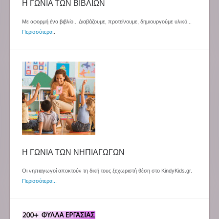
Η ΓΩΝΙΑ ΤΩΝ ΒΙΒΛΙΩΝ
Με αφορμή ένα βιβλίο... Διαβάζουμε, προτείνουμε, δημιουργούμε υλικό...
Περισσότερα
..
Η ΓΩΝΙΑ ΤΩΝ ΝΗΠΙΑΓΩΓΩΝ
Οι νηπιαγωγοί αποκτούν τη δική τους ξεχωριστή θέση στο KindyKids.gr.
Περισσότερα...