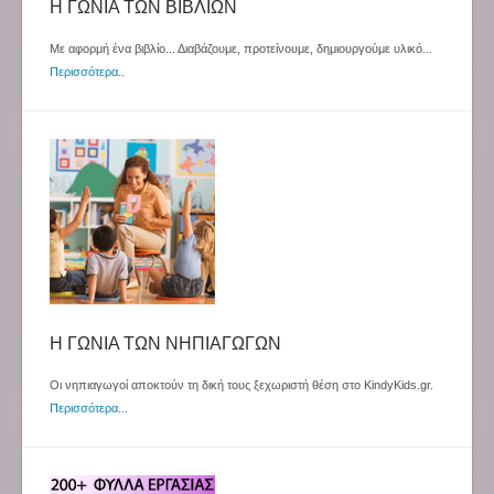
Η ΓΩΝΙΑ ΤΩΝ ΒΙΒΛΙΩΝ
Με αφορμή ένα βιβλίο... Διαβάζουμε, προτείνουμε, δημιουργούμε υλικό...
Περισσότερα
..
Η ΓΩΝΙΑ ΤΩΝ ΝΗΠΙΑΓΩΓΩΝ
Οι νηπιαγωγοί αποκτούν τη δική τους ξεχωριστή θέση στο KindyKids.gr.
Περισσότερα...