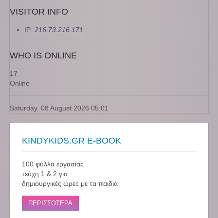
VISITOR INFO
IP:
216.73.216.171
WHO IS ONLINE
17
Online
Saturday, 08 August 2026 05:01
KINDYKIDS.GR E-BOOK
100 φύλλα εργασίας
τεύχη 1 & 2 για
δημιουργικές ώρες με τα παιδιά
ΠΕΡΙΣΣΟΤΕΡΑ