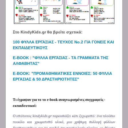
Στο KindyKids.gr θα βρείτε σχετικά:
100 ΦΥΛΛΑ ΕΡΓΑΣΙΑΣ - ΤΕΥΧΟΣ No.2 ΓΙΑ ΓΟΝΕΙΣ ΚΑΙ
ΕΚΠΑΙΔΕΥΤΙΚΟΥΣ
E-BOOK : "ΦΥΛΛΑ ΕΡΓΑΣΙΑΣ - ΤΑ ΓΡΑΜΜΑΤΑ ΤΗΣ
ΑΛΦΑΒΗΤΑΣ"
Ε-ΒΟΟΚ: "ΠΡΟΜΑΘΗΜΑΤΙΚΕΣ ΕΝΝΟΙΕΣ: 50 ΦΥΛΛΑ
ΕΡΓΑΣΙΑΣ & 50 ΔΡΑΣΤΗΡΙΟΤΗΤΕΣ"
Τι έγραψαν για το το e-book αναγνωρισμένες συγγραφείς -
εκπαιδευτικοί:
Ο ιστότοπος kindykids.gr παρουσιάζει κάτι ξεχωριστό: ένα πλούσιο
ποικίλο και χρωματιστό υλικό, μια χρήσιμη συλλογή φύλλων
δραστηριοτήτων για τα παιδιά της προσχολικής ηλικίας, με θέματα