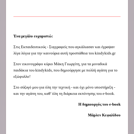
Ένα μεγάλο ευχαριστώ:
Στις Εκπαιδευτικούς - Συγγραφείς που αγκάλιασαν και έγραψαν
λίγα λόγια για την καινούρια αυτή προσπάθεια του kindykids.gr
Στον εικονογράφο κύριο Μάκη Γεωργίτη, για τα μοναδικά
παιδάκια του kindykids, που δημιούργησε με πολλή αγάπη για το
εξώφυλλο!
Στο σύζυγό μου για όλη την τεχνική - και όχι μόνο υποστήριξη -
και την αγάπη του, καθ’ όλη τη διάρκεια εκπόνησης του e-book.
Η δημιουργός του e-book
Μάρλεν Κεφαλίδου