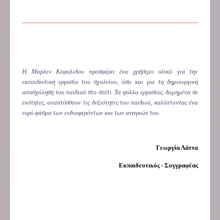
H Mαρλεν Κεφαλιδου προσφέρει ένα χρήσιμο υλικό για την
εκπαιδευτική εργασία του σχολείου, όσο και για τη δημιουργική
απασχόληση του παιδιού στο σπίτι. Τα φύλλα εργασίας, δομημένα σε
ενότητες, αναπτύσσουν τις δεξιότητες του παιδιού, καλύπτοντας ένα
ευρύ φάσμα των ενδιαφερόντων και των αναγκών του.
Γεωργία Λάττα
Εκπαιδευτικός - Συγγραφέας