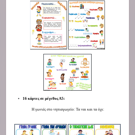
16 κάρτες σε μέγεθος Α5:
Η γωνιές στο νηπιαγωγείο: Τα ναι και τα όχι: