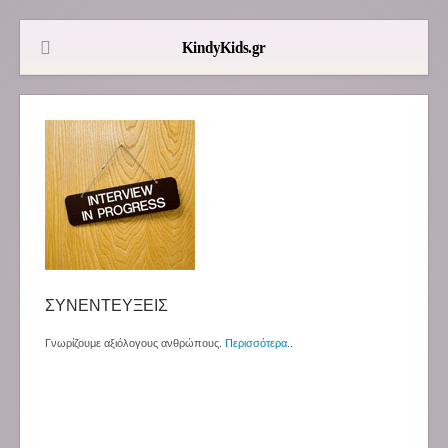
ΣΥΝΕΝΤΕΥΞΕΙΣ
Γνωρίζουμε αξιόλογους ανθρώπους.
Περισσότερα
..