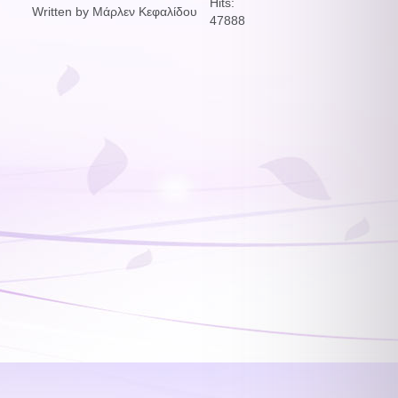
Hits:
Written by Μάρλεν Κεφαλίδου
47888