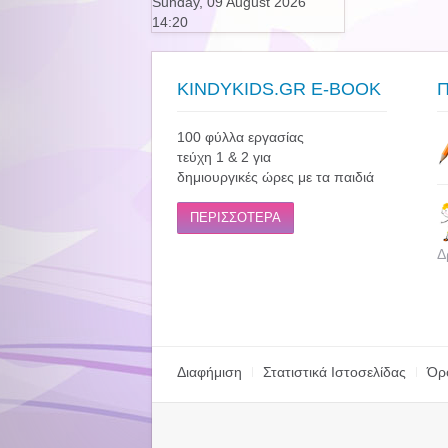
Sunday, 09 August 2026
14:20
KINDYKIDS.GR E-BOOK
100 φύλλα εργασίας
τεύχη 1 & 2 για
δημιουργικές ώρες με τα παιδιά
ΠΕΡΙΣΣΟΤΕΡΑ
Δ
Διαφήμιση
Στατιστικά Ιστοσελίδας
Όρ