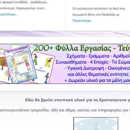
 αφορμή ένα βιβλίο... Διαβάζουμε,
ροτείνουμε, δημιουργούμε υλικό...
Οι νηπιαγωγοί αποκτούν τη δική τους
ερισσότερα
..
ξεχωριστή θέση στο KindyKids.gr.
Περισσότερα...
Εδώ θα βρείτε εποπτικό υλικό για τα Χριστούγεννα 
ιστουγεννιάτικα τραγούδια, ήθη και έθιμα, εικόνες και πληροφορίες για