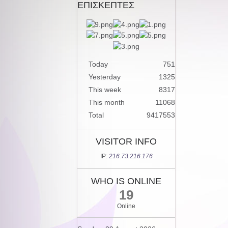
ΕΠΙΣΚΕΠΤΕΣ
Today
751
Yesterday
1325
This week
8317
This month
11068
Total
9417553
VISITOR INFO
IP:
216.73.216.176
WHO IS ONLINE
19
Online