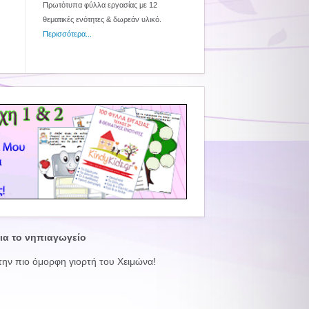
Πρωτότυπα φύλλα εργασίας με 12
θεματικές ενότητες & δωρεάν υλικό.
Περισσότερα...
για το νηπιαγωγείο
 την πιο όμορφη γιορτή του Χειμώνα!