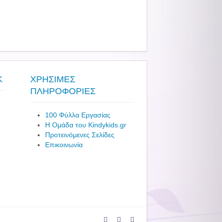
K
ΧΡΗΣΙΜΕΣ
ΠΛΗΡΟΦΟΡΙΕΣ
100 Φύλλα Εργασίας
Η Ομάδα του Kindykids.gr
Προτεινόμενες Σελίδες
Επικοινωνία