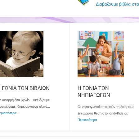
Διαβάζουμε βιβλία στα
 ΓΩΝΙΑ ΤΩΝ ΒΙΒΛΙΩΝ
Η ΓΩΝΙΑ ΤΩΝ
ΝΗΠΙΑΓΩΓΩΝ
 αφορμή ένα βιβλίο... Διαβάζουμε,
ροτείνουμε, δημιουργούμε υλικό...
Οι νηπιαγωγοί αποκτούν τη δική τους
ερισσότερα
..
ξεχωριστή θέση στο KindyKids.gr.
Περισσότερα...