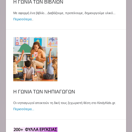
Η ΓΩΝΙΑ ΤΩΝ ΒΙΒΛΙΩΝ
Με αφορμή ένα βιβλίο... Διαβάζουμε, προτείνουμε, δημιουργούμε υλικό...
Περισσότερα
..
Η ΓΩΝΙΑ ΤΩΝ ΝΗΠΙΑΓΩΓΩΝ
Οι νηπιαγωγοί αποκτούν τη δική τους ξεχωριστή θέση στο KindyKids.gr.
Περισσότερα...