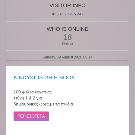
VISITOR INFO
IP:
216.73.216.243
WHO IS ONLINE
18
Online
Sunday, 09 August 2026 09:14
KINDYKIDS.GR E-BOOK
100 φύλλα εργασίας
τεύχη 1 & 2 για
δημιουργικές ώρες με τα παιδιά
ΠΕΡΙΣΣΟΤΕΡΑ