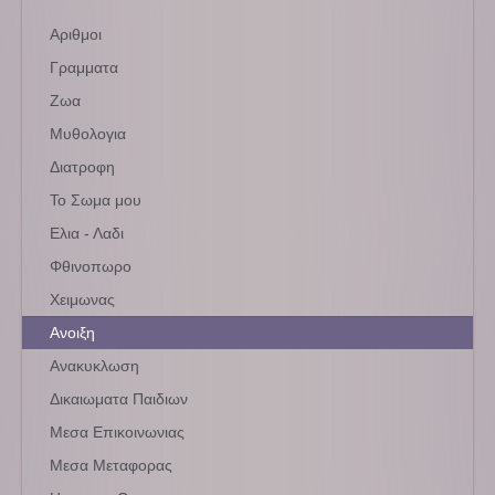
Αριθμοι
Γραμματα
Ζωα
Μυθολογια
Διατροφη
Το Σωμα μου
Ελια - Λαδι
Φθινοπωρο
Χειμωνας
Ανοιξη
Ανακυκλωση
Δικαιωματα Παιδιων
Μεσα Επικοινωνιας
Μεσα Μεταφορας