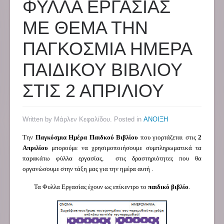
ΦΥΛΛΑ ΕΡΓΑΣΙΑΣ
ΜΕ ΘΕΜΑ ΤΗΝ
ΠΑΓΚΟΣΜΙΑ ΗΜΕΡΑ
ΠΑΙΔΙΚΟΥ ΒΙΒΛΙΟΥ
ΣΤΙΣ 2 ΑΠΡΙΛΙΟΥ
Written by Μάρλεν Κεφαλίδου. Posted in
ΑΝΟΙΞΗ
Την
Παγκόσμια Ημέρα Παιδκού Βιβλίου
που γιορτάζεται στις
2
Απριλίου
μπορούμε να χρησιμοποιήσουμε συμπληρωματικά τα
παρακάτω φύλλα εργασίας, στις δραστηριότητες που θα
οργανώσουμε στην τάξη μας για την ημέρα αυτή .
Τα Φυλλα Εργασίας έχουν ως επίκεντρο το
παιδικό βιβλίο
.