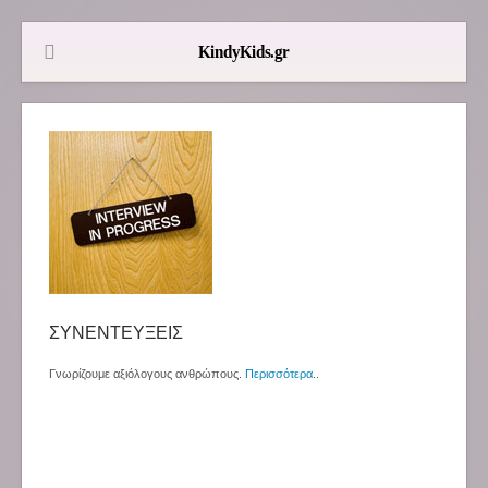
ΣΥΝΕΝΤΕΥΞΕΙΣ
Γνωρίζουμε αξιόλογους ανθρώπους.
Περισσότερα
..