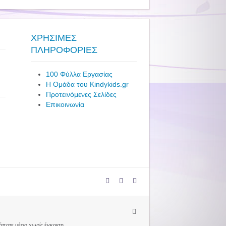
ΧΡΗΣΙΜΕΣ
ΠΛΗΡΟΦΟΡΙΕΣ
100 Φύλλα Εργασίας
Η Ομάδα του Kindykids.gr
Προτεινόμενες Σελίδες
Επικοινωνία
δήποτε μέσο χωρίς έγκριση.