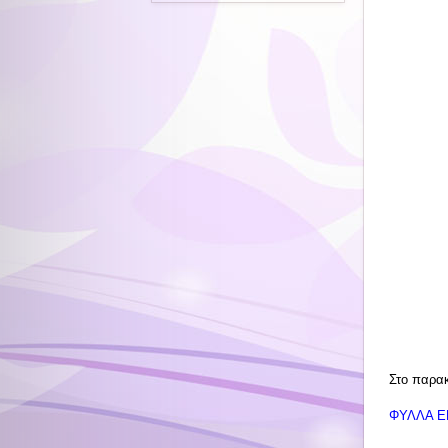
Στο παρακ
ΦΥΛΛΑ Ε