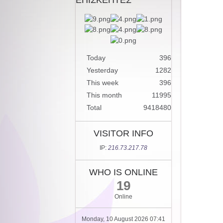
Today
396
Yesterday
1282
This week
396
This month
11995
Total
9418480
VISITOR INFO
IP:
216.73.217.78
WHO IS ONLINE
19
Online
Monday, 10 August 2026 07:41