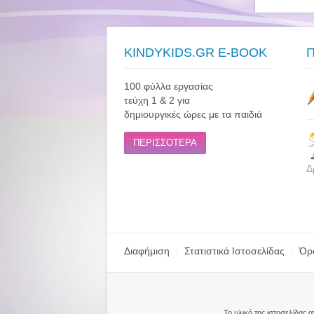
KINDYKIDS.GR E-BOOK
100 φύλλα εργασίας
τεύχη 1 & 2 για
δημιουργικές ώρες με τα παιδιά
ΠΕΡΙΣΣΟΤΕΡΑ
Δ
Διαφήμιση
Στατιστικά Ιστοσελίδας
Όρ
Το υλικό της ιστοσελίδας 