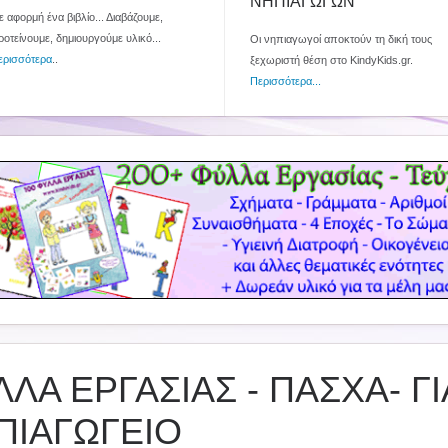
ΝΗΠΙΑΓΩΓΩΝ
 αφορμή ένα βιβλίο... Διαβάζουμε,
ροτείνουμε, δημιουργούμε υλικό...
Οι νηπιαγωγοί αποκτούν τη δική τους
ερισσότερα
..
ξεχωριστή θέση στο KindyKids.gr.
Περισσότερα...
ΛΑ ΕΡΓΑΣΙΑΣ - ΠΑΣΧΑ- ΓΙ
ΠΙΑΓΩΓΕΙΟ