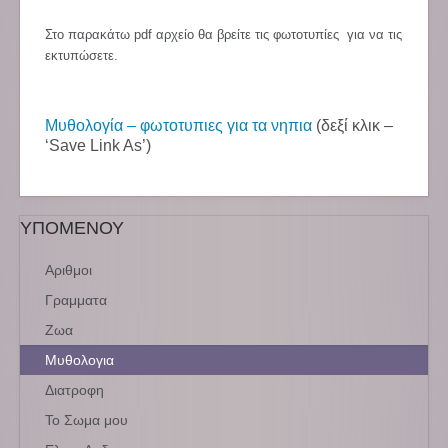
Στο παρακάτω pdf αρχείο θα βρείτε τις φωτοτυπίες για να τις
εκτυπώσετε.
Μυθολογία – φωτοτυπιες για τα νηπια
(δεξί κλικ –
‘Save Link As’)
ΥΠΟΜΕΝΟΥ
Αριθμοι
Γραμματα
Ζωα
Μυθολογια
Διατροφη
Το Σωμα μου