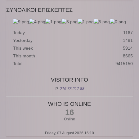
ΣΥΝΟΛΙΚΟΙ ΕΠΙΣΚΕΠΤΕΣ
Today
1167
Yesterday
1481
This week
5914
This month
8665
Total
9415150
VISITOR INFO
IP:
216.73.217.88
WHO IS ONLINE
16
Online
Friday, 07 August 2026 16:10