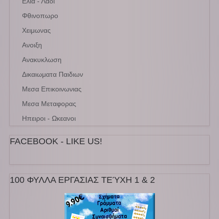
Ελια - Λαδι
Φθινοπωρο
Χειμωνας
Ανοιξη
Ανακυκλωση
Δικαιωματα Παιδιων
Μεσα Επικοινωνιας
Μεσα Μεταφορας
Ηπειροι - Ωκεανοι
FACEBOOK - LIKE US!
100 ΦΥΛΛΑ ΕΡΓΑΣΙΑΣ ΤΕΎΧΗ 1 & 2