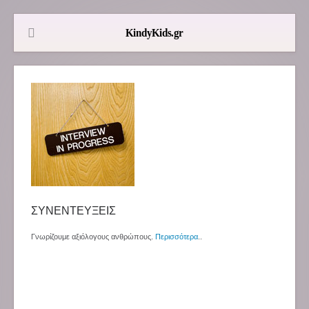
ΣΥΝΕΝΤΕΥΞΕΙΣ
Γνωρίζουμε αξιόλογους ανθρώπους.
Περισσότερα
..