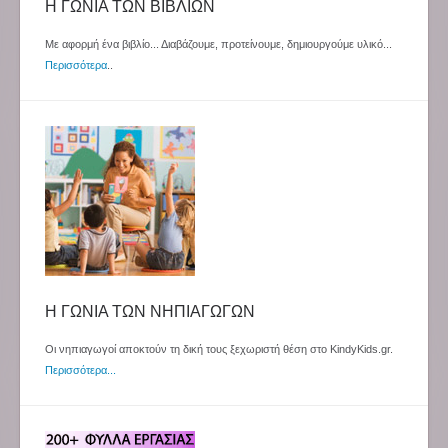
Η ΓΩΝΙΑ ΤΩΝ ΒΙΒΛΙΩΝ
Με αφορμή ένα βιβλίο... Διαβάζουμε, προτείνουμε, δημιουργούμε υλικό...
Περισσότερα
..
Η ΓΩΝΙΑ ΤΩΝ ΝΗΠΙΑΓΩΓΩΝ
Οι νηπιαγωγοί αποκτούν τη δική τους ξεχωριστή θέση στο KindyKids.gr.
Περισσότερα...