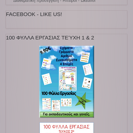
Διαθεματική προσέγγιση - Ηπειροι - Ωκεανοι
FACEBOOK - LIKE US!
100 ΦΥΛΛΑ ΕΡΓΑΣΙΑΣ ΤΕΎΧΗ 1 & 2