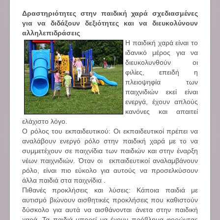
Δραστηριότητες στην παιδική χαρά σχεδιασμένες
για να διδάξουν δεξιότητες και να διευκολύνουν
αλληλεπιδράσεις
Η παιδική χαρά είναι το
ιδανικό μέρος για να
διευκολυνθούν οι
φιλίες, επειδή η
πλειοψηφία των
παιχνιδιών εκεί είναι
ενεργά, έχουν απλούς
κανόνες και απαιτεί
ελάχιστο λόγο.
Ο ρόλος του εκπαιδευτικού: Οι εκπαιδευτικοί πρέπει να
αναλάβουν ενεργό ρόλο στην παιδική χαρά με το να
συμμετέχουν σε παιχνίδια των παιδιών και στην έναρξη
νέων παιχνιδιών. Όταν οι εκπαιδευτικοί αναλαμβάνουν
ρόλο, είναι πιο εύκολο για αυτούς να προσελκύσουν
άλλα παιδιά στα παιχνίδια .
Πιθανές προκλήσεις και λύσεις: Κάποια παιδιά με
αυτισμό βιώνουν αισθητικές προκλήσεις που καθιστούν
δύσκολο για αυτά να αισθάνονται άνετα στην παιδική
χαρά. Τα παιδιά μπορεί να έχουν πρόβλημα φορώντας