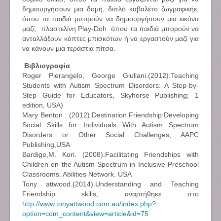
δημιουργήσουν μια δομή, διπλό καβαλέτο ζωγραφικήε,
όπου τα παιδιά μπορούν να δημιουργήσουν μια εικόνα
μαζί, πλαστελίνη Play-Doh όπου τα παιδιά μπορούν να
ανταλλάξουν κόπτες μπισκότων ή να εργαστούν μαζί για
να κάνουν μια τεράστια πίτσα.
Βιβλιογραφία
Roger Pierangelo, George Giuliani.(2012).Teaching
Students with Autism Spectrum Disorders: A Step-by-
Step Guide for Educators, Skyhorse Publishing; 1
edition, USA)
Mary Benton . (2012).Destination Friendship:Developing
Social Skills for Individuals With Autism Spectrum
Disorders or Other Social Challenges, AAPC
Publishing,USA
Bardige,M. Kori. (2008).Facilitating Friendships with
Children on the Autism Spectrum in Inclusive Preschool
Classrooms. Abilities Network. USA
Tony attwood.(2014).Understanding and Teaching
Friendship skills, αναρτήθηκε στο
http://www.tonyattwood.com.au/index.php?
option=com_content&view=article&id=75