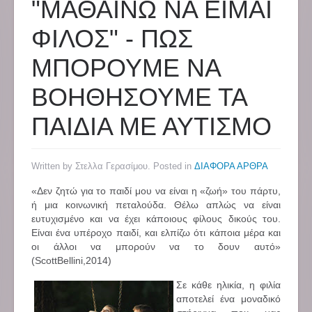
"ΜΑΘΑΙΝΩ ΝΑ ΕΙΜΑΙ
ΦΙΛΟΣ" - ΠΩΣ
ΜΠΟΡΟΥΜΕ ΝΑ
ΒΟΗΘΗΣΟΥΜΕ ΤΑ
ΠΑΙΔΙΑ ΜΕ ΑΥΤΙΣΜΟ
Written by Στελλα Γερασίμου. Posted in
ΔΙΑΦΟΡΑ ΑΡΘΡΑ
«Δεν ζητώ για το παιδί μου να είναι η «ζωή» του πάρτυ,
ή μια κοινωνική πεταλούδα. Θέλω απλώς να είναι
ευτυχισμένο και να έχει κάποιους φίλους δικούς του.
Είναι ένα υπέροχο παιδί, και ελπίζω ότι κάποια μέρα και
οι άλλοι να μπορούν να το δουν αυτό»
(ScottBellini,2014)
Σε κάθε ηλικία, η φιλία
αποτελεί ένα μοναδικό