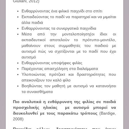
Giuliani, 2012)
Ενθαρρύνοντας ένα φιλικό παιχνίδι στο σπίτι
Εκπαιδεύοντας το παιδί να παρατηρεί και να μιμείται
άλλα παιδιά
Ενθαρρύνοντας τα συνεργατικά παιχνίδια
Μέσα από την μοντελοποίηση(οι ίδιοι οι
εκπαιδευτικοί αποτελούν το πρότυπο-μοντέλο,
μαθαίνουν στους συμμαθητές του παιδιού με
αυτισμό πώς να σχετίζονται με το παιδί που έχει
αυτισμό
Ενθαρρύνοντας υποψήφιες φιλίες
Παρέχοντας απασχόληση στα διαλείμματα
Υλοποιώντας πρότζεκτ και δραστηριότητες που
απεικονίζουν τον καλό φίλο
Βοηθώντας τον μαθητή με αυτισμό να κατανοήσει
τα συναισθήματα
Πιο αναλυτικά η ενθάρρυνση της φιλίας σε παιδιά
προσχολικής ηλικίας με αυτισμό μπορεί να
διευκολυνθεί με τους παρακάτω τρόπους
(Bardige,
2008)