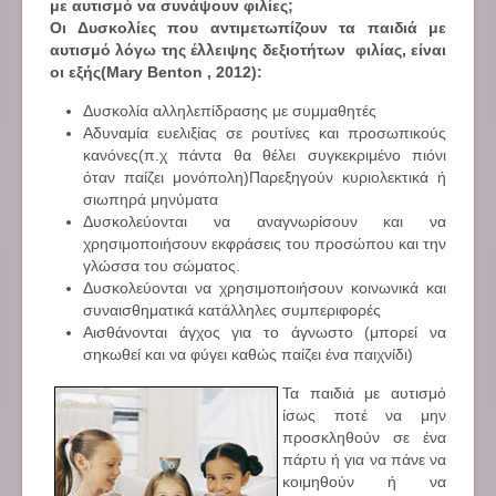
με αυτισμό να συνάψουν φιλίες;
Οι Δυσκολίες που αντιμετωπίζουν τα παιδιά με
αυτισμό λόγω της έλλειψης δεξιοτήτων φιλίας, είναι
οι εξής(Mary Benton , 2012):
Δυσκολία αλληλεπίδρασης με συμμαθητές
Αδυναμία ευελιξίας σε ρουτίνες και προσωπικούς
κανόνες(π.χ πάντα θα θέλει συγκεκριμένο πιόνι
όταν παίζει μονόπολη)Παρεξηγούν κυριολεκτικά ή
σιωπηρά μηνύματα
Δυσκολεύονται να αναγνωρίσουν και να
χρησιμοποιήσουν εκφράσεις του προσώπου και την
γλώσσα του σώματος.
Δυσκολεύονται να χρησιμοποιήσουν κοινωνικά και
συναισθηματικά κατάλληλες συμπεριφορές
Αισθάνονται άγχος για το άγνωστο (μπορεί να
σηκωθεί και να φύγει καθώς παίζει ένα παιχνίδι)
Τα παιδιά με αυτισμό
ίσως ποτέ να μην
προσκληθούν σε ένα
πάρτυ ή για να πάνε να
κοιμηθούν ή να