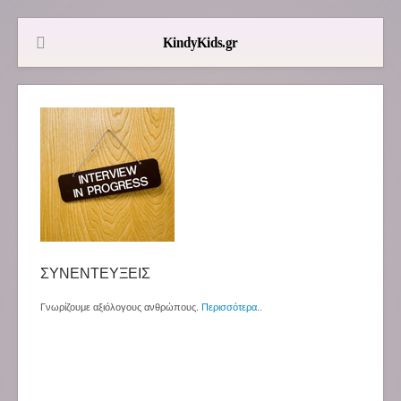
ΣΥΝΕΝΤΕΥΞΕΙΣ
Γνωρίζουμε αξιόλογους ανθρώπους.
Περισσότερα
..