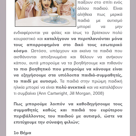
παίξουν στο σπίτι ενός
άλλου παιδιού. Είναι
αλήθεια πως μερικά
παιδιά με αυτισμό
μπορεί να μην
ενδιαφέρονται για φιλίες και ίσως το βρίσκουν πολύ
κουραστικό και
καταλήγουν να περιπλανιόνται μόνα
τους απορροφημένα στο δικό τους εσωτερικό
κόσμο
. Ωστόσο, υπάρχουν και εκείνα τα παιδιά που
αισθάνονται αποξενωμένα και θέλουν να ανήκουν
κάπου, αυτά μπορούμε να τα βοηθήσουμε και πιθανόν
το πιο βοηθητικό που μπορούμε να κάνουμε είναι
να εξηγήσουμε στα υπόλοιπα παιδιά-συμμαθητές,
το παιδί με αυτισμό.
Τα παιδιά στην πρώιμη παιδική
ηλικία μπορεί να είναι
πολύ ανεκτικά
και να καταλάβουν
τι συμβαίνει (Ann Cartwright, Jill Morgan, 2008)
Πως μπορούμε λοιπόν να καθοδηγήσουμε τους
συμμαθητές καθώς και παιδιά του ευρύτερου
περιβάλλοντος του παιδιού με αυτισμό, ώστε να
επιτύχουμε την σύναψη φιλιών;
1ο Βήμα