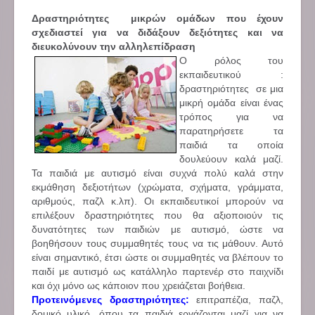
Δραστηριότητες μικρών ομάδων που έχουν
σχεδιαστεί για να διδάξουν δεξιότητες και να
διευκολύνουν την αλληλεπίδραση
Ο ρόλος του
εκπαιδευτικού :
δραστηριότητες σε μια
μικρή ομάδα είναι ένας
τρόπος για να
παρατηρήσετε τα
παιδιά τα οποία
δουλεύουν καλά μαζί.
Τα παιδιά με αυτισμό είναι συχνά πολύ καλά στην
εκμάθηση δεξιοτήτων (χρώματα, σχήματα, γράμματα,
αριθμούς, παζλ κ.λπ). Οι εκπαιδευτικοί μπορούν να
επιλέξουν δραστηριότητες που θα αξιοποιούν τις
δυνατότητες των παιδιών με αυτισμό, ώστε να
βοηθήσουν τους συμμαθητές τους να τις μάθουν. Αυτό
είναι σημαντικό, έτσι ώστε οι συμμαθητές να βλέπουν το
παιδί με αυτισμό ως κατάλληλο παρτενέρ στο παιχνίδι
και όχι μόνο ως κάποιον που χρειάζεται βοήθεια.
Προτεινόμενες δραστηριότητες:
επιτραπέζια, παζλ,
δομικό υλικό, όπου τα παιδιά εργάζονται μαζί για να