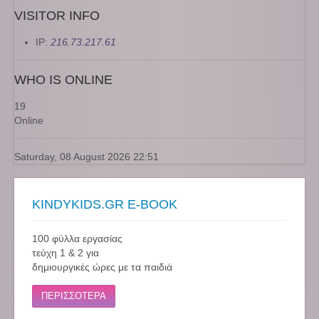
VISITOR INFO
IP:
216.73.217.61
WHO IS ONLINE
19
Online
Saturday, 08 August 2026 22:51
KINDYKIDS.GR E-BOOK
100 φύλλα εργασίας
τεύχη 1 & 2 για
δημιουργικές ώρες με τα παιδιά
ΠΕΡΙΣΣΟΤΕΡΑ