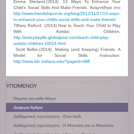
Emma Sterland.(2014). 13 Ways To Enhance Your
Child’s Social Skills And Make Friends. Αναρτήθηκε στο
http://www.friendshipcircle.org/blog/2012/11/27/13-ways-
to-enhance-your-childs-social-skills-and-make-friends/
Tiffany Raiford. (2014).How to Teach Your Child to Play
With Autistic Children,
http://everydaylife.globalpost.com/teach-child-play-
autistic-children-10014.html
Scott Bellini.(2014). Making (and Keeping) Friends: A
Model for Social Skills Instruction
http://www.iidc.indiana.edu/?pageId=488
ΥΠΟΜΕΝΟΥ
Θεματα για καθε Μηνα
Διαφορα Αρθρα
Διαθεματική προσέγγιση - Ελια-Λαδι
Διαθεματική προσέγγιση - Η Μουσικη και οι Μουσικοι