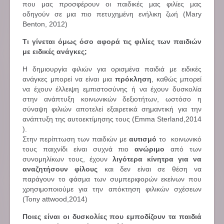
που μας προσφέρουν οι παιδικές μας φιλίες μας
οδηγούν σε μια πιο πετυχημένη ενήλικη ζωή (Mary
Benton, 2012)
Τι γίνεται όμως όσο αφορά τις φιλίες των παιδιών
με ειδικές ανάγκες;
Η δημιουργία φιλιών για ορισμένα παιδιά με ειδικές
ανάγκες μπορεί να είναι μια
πρόκληση
, καθώς μπορεί
να έχουν έλλειψη εμπιστοσύνης ή να έχουν δυσκολία
στην ανάπτυξη κοινωνικών δεξιοτήτων, ωστόσο η
σύναψη φιλιών αποτελεί εξαιρετικά σημαντική για την
ανάπτυξη της αυτοεκτίμησης τους (Emma Sterland,2014
).
Στην περίπτωση των παιδιών με
αυτισμό
το κοινωνικό
τους παιχνίδι είναι συχνά πιο
ανώριμο
από των
συνομηλίκων τους, έχουν
λιγότερα κίνητρα για να
αναζητήσουν φίλους
και δεν είναι σε θέση να
παράγουν το φάσμα των συμπεριφορών εκείνων που
χρησιμοποιούμε για την απόκτηση φιλικών σχέσεων
(Tony attwood,2014)
Ποιες είναι οι δυσκολίες που εμποδίζουν τα παιδιά