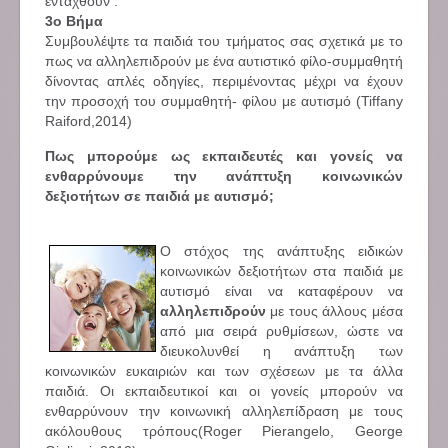
ενταχθούν .
3ο Βήμα
Συμβουλέψτε τα παιδιά του τμήματος σας σχετικά με το
πως να αλληλεπιδρούν με ένα αυτιστικό φίλο-συμμαθητή
δίνοντας απλές οδηγίες, περιμένοντας μέχρι να έχουν
την προσοχή του συμμαθητή- φίλου με αυτισμό (Tiffany
Raiford,2014)
Πως μπορούμε ως εκπαιδευτές και γονείς να
ενθαρρύνουμε την ανάπτυξη κοινωνικών
δεξιοτήτων σε παιδιά με αυτισμό;
Ο στόχος της ανάπτυξης ειδικών
κοινωνικών δεξιοτήτων στα παιδιά με
αυτισμό είναι να καταφέρουν να
αλληλεπιδρούν
με τους άλλους μέσα
από μια σειρά ρυθμίσεων, ώστε να
διευκολυνθεί η ανάπτυξη των
κοινωνικών ευκαιριών και των σχέσεων με τα άλλα
παιδιά. Οι εκπαιδευτικοί και οι γονείς μπορούν να
ενθαρρύνουν την κοινωνική αλληλεπίδραση με τους
ακόλουθους τρόπους(Roger Pierangelo, George