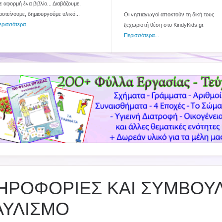
 αφορμή ένα βιβλίο... Διαβάζουμε,
ροτείνουμε, δημιουργούμε υλικό...
Οι νηπιαγωγοί αποκτούν τη δική τους
ερισσότερα
..
ξεχωριστή θέση στο KindyKids.gr.
Περισσότερα...
ΗΡΟΦΟΡΙΕΣ ΚΑΙ ΣΥΜΒΟΥΛ
ΑΥΛΙΣΜΟ