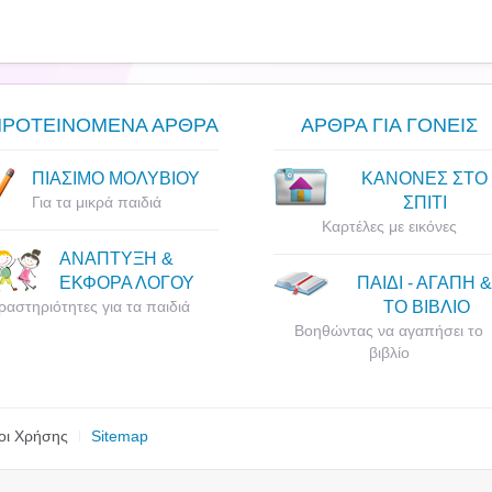
ΠΡΟΤΕΙΝΟΜΕΝΑ ΑΡΘΡΑ
ΑΡΘΡΑ ΓΙΑ ΓΟΝΕΙΣ
ΠΙΑΣΙΜΟ ΜΟΛΥΒΙΟΥ
ΚΑΝΟΝΕΣ ΣΤΟ
Για τα μικρά παιδιά
ΣΠΙΤΙ
Καρτέλες με εικόνες
ΑΝΑΠΤΥΞΗ &
ΕΚΦΟΡΑ ΛΟΓΟΥ
ΠΑΙΔΙ - ΑΓΑΠΗ &
ραστηριότητες για τα παιδιά
ΤΟ ΒΙΒΛΙΟ
Βοηθώντας να αγαπήσει το
βιβλίο
οι Χρήσης
Sitemap