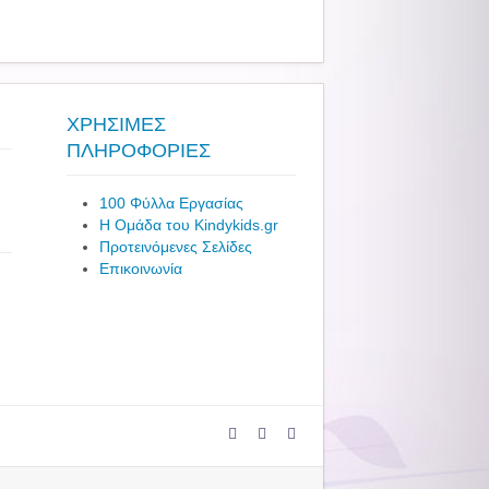
ΧΡΗΣΙΜΕΣ
ΠΛΗΡΟΦΟΡΙΕΣ
100 Φύλλα Εργασίας
Η Ομάδα του Kindykids.gr
Προτεινόμενες Σελίδες
Επικοινωνία