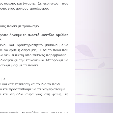
ους ύφεσης και έντασης. Σε περίπτωση που
ίωσης ενός μόνιμου τραυλισμού.
ους παιδιά με τραυλισμό.
τρόπο δίνουμε το
σωστό μοντέλο ομιλίας
ό.
ιδιού και δραστηριοτήτων μαθαίνουμε να
λι να έρθει η σειρά μας. Έτσι το παιδί που
να νιώθει πίεση από πιθανές παρεμβάσεις.
διασφαλίζει την επικοινωνία. Μπορούμε να
ουμε μαζί με τα παιδιά.
υμε.
και κατ’ επέκταση και το ίδιο το παιδί.
ό και προσπαθούμε να τα διαχειριστούμε.
 και σημάδια ανησυχίας στη φωνή, τη
σθηματικές δυσκολίες
που μπορεί να