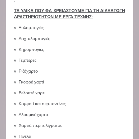
ΤΑ ΥΛΙΚΑ ΠΟΥ ΘΑ ΧΡΕΙΑΣΤΟΥΜΕ ΓΙΑ ΤΗ ΔΙΑΞΑΓΩΓΗ
ΔΡΑΣΤΗΡΙΟΤΗΤΩΝ ΜΕ ΕΡΓΑ ΤΕΧΝΗΣ:
v Ξυλομπογιές
v Δαχτυλομπογιές
v Κηρομπογιές
v Τέμπερες
v Ριζόχαρτο
v Γκοφρέ χαρτί
v Βελουτέ χαρτί
v Κομφετί και σερπαντίνες
v Αλουμινόχαρτο
v Χαρτιά περιτυλίγματος
v Πινέλα