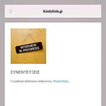
ΣΥΝΕΝΤΕΥΞΕΙΣ
Γνωρίζουμε αξιόλογους ανθρώπους.
Περισσότερα
..