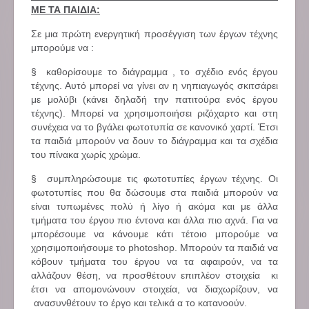
ΜΕ ΤΑ ΠΑΙΔΙΑ:
Σε μια πρώτη ενεργητική προσέγγιση των έργων τέχνης
μπορούμε να :
§ καθορίσουμε το διάγραμμα , το σχέδιο ενός έργου
τέχνης. Αυτό μπορεί να γίνει αν η νηπιαγωγός σκιτσάρει
με μολύβι (κάνει δηλαδή την πατιτούρα ενός έργου
τέχνης). Μπορεί να χρησιμοποιήσει ριζόχαρτο και στη
συνέχεια να το βγάλει φωτοτυπία σε κανονικό χαρτί. Έτσι
τα παιδιά μπορούν να δουν το διάγραμμα και τα σχέδια
του πίνακα χωρίς χρώμα.
§ συμπληρώσουμε τις φωτοτυπίες έργων τέχνης. Οι
φωτοτυπίες που θα δώσουμε στα παιδιά μπορούν να
είναι τυπωμένες πολύ ή λίγο ή ακόμα και με άλλα
τμήματα του έργου πιο έντονα και άλλα πιο αχνά. Για να
μπορέσουμε να κάνουμε κάτι τέτοιο μπορούμε να
χρησιμοποιήσουμε το photoshop. Μπορούν τα παιδιά να
κόβουν τμήματα του έργου να τα αφαιρούν, να τα
αλλάζουν θέση, να προσθέτουν επιπλέον στοιχεία κι
έτσι να απομονώνουν στοιχεία, να διαχωρίζουν, να
ανασυνθέτουν το έργο και τελικά α το κατανοούν.