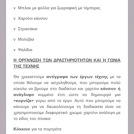
v Μπλοκ με φύλλα για ζωγραφική με τέμπερες
v Χαρτόνι κάνσον
v Στρασάκια
v Μολύβια
v Ψαλίδια
Η ΟΡΓΑΝΩΣΗ ΤΩΝ ΔΡΑΣΤΗΡΙΟΤΗΤΩΝ ΚΑΙ Η ΓΩΝΙΑ
ΤΗΣ ΤΕΧΝΗΣ
Θα χρειαστούμε
αντίγραφα των έργων τέχνης
με τα
οποία θέλουμε να ασχοληθούμε, που μπορούμε πολύ
εύκολα να βρούμε στο διαδίκτυο και χαρτόνι
κάνσον ή
ανάγλυφο
κομμένο έτσι ώστε να δημιουργεί μια
«κορνίζα»
γύρω από το έργο. Αυτό που μπορούμε να
κάνουμε για να διευκολύνουμε τη διαδικασία είναι να
χρησιμοποιούμε διαφορετικό χρώμα χαρτόνι ανάλογα με
το είδος του πίνακα:
Κόκκινο
για τα πορτρέτα