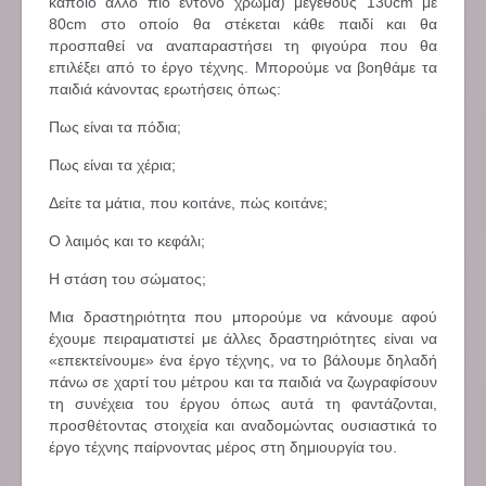
κάποιο άλλο πιο έντονο χρώμα) μεγέθους 130cm με
80cm στο οποίο θα στέκεται κάθε παιδί και θα
προσπαθεί να αναπαραστήσει τη φιγούρα που θα
επιλέξει από το έργο τέχνης. Μπορούμε να βοηθάμε τα
παιδιά κάνοντας ερωτήσεις όπως:
Πως είναι τα πόδια;
Πως είναι τα χέρια;
Δείτε τα μάτια, που κοιτάνε, πώς κοιτάνε;
Ο λαιμός και το κεφάλι;
Η στάση του σώματος;
Μια δραστηριότητα που μπορούμε να κάνουμε αφού
έχουμε πειραματιστεί με άλλες δραστηριότητες είναι να
«επεκτείνουμε» ένα έργο τέχνης, να το βάλουμε δηλαδή
πάνω σε χαρτί του μέτρου και τα παιδιά να ζωγραφίσουν
τη συνέχεια του έργου όπως αυτά τη φαντάζονται,
προσθέτοντας στοιχεία και αναδομώντας ουσιαστικά το
έργο τέχνης παίρνοντας μέρος στη δημιουργία του.