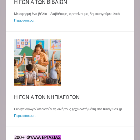
Η ΓΩΝΙΑ ΤΩΝ ΒΙΒΛΙΩΝ
Με αφορμή ένα βιβλίο... Διαβάζουμε, προτείνουμε, δημιουργούμε υλικό...
Περισσότερα
..
Η ΓΩΝΙΑ ΤΩΝ ΝΗΠΙΑΓΩΓΩΝ
Οι νηπιαγωγοί αποκτούν τη δική τους ξεχωριστή θέση στο KindyKids.gr.
Περισσότερα...