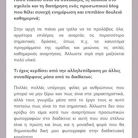
σχολείο και τη διατήρηση ενός προσωπικού blog
που θέλει συνεχή ενημέρωση και επιπλέον δουλειά
καθημερινά;
Στην αρχή σε πιάνει μια τρέλα να τα προλάβεις όλα,
αργότερα επιλέγεις να αναρτάς τις περισσότερο
σημαντικές δράσεις, όπως π.χ. τα καινοτόμα
προγράμματα της ομάδας και μειώνεις τις απλές
καθημερινές αναρτήσεις. Άλλωστε σιγά σιγά μαζεύεται
πολύ υλικό.
Τι έχεις κερδίσει από την αλληλεπίδραση με άλλες
συναδέρφους μέσα από το διαδίκτυο;
Πολλές πολλές υπέροχες φιλίες με ανθρώπους που
μπορεί να μην ξέρω καν πως είναι στα χαρακτηριστικά,
αλλά τους γνωρίζω μέσα από το έργο τους κι αυτό
πιστεύω πως είναι το πιο σημαντικό. Άλλωστε δεν σου
κρύβω ότι είμαι κατά των αναρτήσεων προσωπικών
φωτογραφιών στο διαδίκτυο κι αυτή που σου στέλνω
είναι η πρώτη και ίσως και η μοναδική φορά που θα
δημοσιευθεί δική μου φωτογραφία στην διαδικτυακή
κοινότητα.