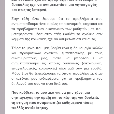
δυσκολίες έχει να αντιμετωπίσει μια νηπιαγωγός
και πως τις ξεπερνά;
Στην τάξη όλες ξέρουμε ότι τα προβλήματα που
αντιμετωπίζουμε είναι κυρίως τα οικονομικά, κτηριακά και
τα προβλήματα των οικογενειών των μαθητών μας που
μεταφέρονται μέσα στην τάξη (καθότι το σχολείο σαν
κομμάτι της κοινωνίας έχει να αντιμετωπίσει και αυτά).
Τώρα το μόνο που μας βοηθά είναι η δημιουργία καλών
και πραγματικών σχέσεων εμπιστοσύνης με τους
συνανθρώπους μας, ώστε να μπορέσουμε να
αντιμετωπίσουμε τις όποιες δυσκολίες (οικονομικές,
επαγγελματικές, κοινωνικές) όλοι μαζί σαν μια γροθιά.
Μόνο έτσι θα ξεπεράσουμε τα όποια προβλήματα, όταν
ο καθένας μας ενδιαφέρεται για τα προβλήματα του
διπλανού του σαν να είναι δικά του.
Που κρύβεται το μυστικό για να μην χάνει μια
νηπιαγωγός την όρεξη και το κέφι της για δουλειά,
τη στιγμή που αντιμετωπίζει καθημερινά τόσες
πολλές αντιξοότητες;