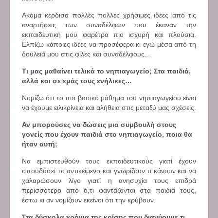
Ακόμα κέρδισα πολλές πολλές χρήσιμες ιδέες από τις
αναρτήσεις των συναδέλφων που έκαναν την
εκπαιδευτική μου φαρέτρα πιο ισχυρή και πλούσια.
Ελπίζω κάποιες ιδέες να προσέφερα κι εγώ μέσα από τη
δουλειά μου στις φίλες και συναδέλφους…
Τι μας μαθαίνει τελικά το νηπιαγωγείο; Στα παιδιά,
αλλά και σε εμάς τους ενήλικες…
Νομίζω ότι το πιο βασικό μάθημα του νηπιαγωγείου είναι
να έχουμε ειλικρίνεια και αλήθεια στις μεταξύ μας σχέσεις.
Αν μπορούσες να δώσεις μια συμβουλή στους
γονείς που έχουν παιδιά στο νηπιαγωγείο, ποια θα
ήταν αυτή;
Να εμπιστευθούν τους εκπαιδευτικούς γιατί έχουν
σπουδάσει το αντικείμενο και γνωρίζουν τι κάνουν και να
χαλαρώσουν λίγο γιατί η ανησυχία τους επιδρά
περισσότερο από ό,τι φαντάζονται στα παιδιά τους,
έστω κι αν νομίζουν εκείνοι ότι την κρύβουν.
Στα δύσκολα χρόνια της κρίσης που διανύουμε τι