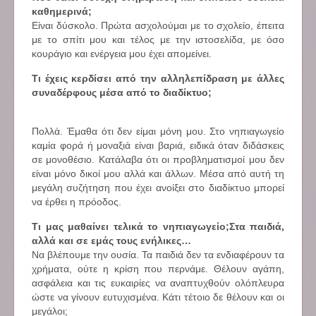
καθημερινά;
Είναι δύσκολο. Πρώτα ασχολούμαι με το σχολείο, έπειτα
με το σπίτι μου και τέλος με την ιστοσελίδα, με όσο
κουράγιο και ενέργεια μου έχει απομείνει.
Τι έχεις κερδίσει από την αλληλεπίδραση με άλλες
συναδέρφους μέσα από το διαδίκτυο;
Πολλά. Έμαθα ότι δεν είμαι μόνη μου. Στο νηπιαγωγείο
καμία φορά ή μοναξιά είναι βαριά, ειδικά όταν διδάσκεις
σε μονοθέσιο. Κατάλαβα ότι οι προβληματισμοί μου δεν
είναι μόνο δικοί μου αλλά και άλλων. Μέσα από αυτή τη
μεγάλη συζήτηση που έχει ανοίξει στο διαδίκτυο μπορεί
να έρθει η πρόοδος.
Τι μας μαθαίνει τελικά το νηπιαγωγείο;Στα παιδιά,
αλλά και σε εμάς τους ενήλικες…
Να βλέπουμε την ουσία. Τα παιδιά δεν τα ενδιαφέρουν τα
χρήματα, ούτε η κρίση που περνάμε. Θέλουν αγάπη,
ασφάλεια και τις ευκαιρίες να αναπτυχθούν ολόπλευρα
ώστε να γίνουν ευτυχισμένα. Κάτι τέτοιο δε θέλουν και οι
μεγάλοι;