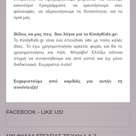
καινοτόμα προγράμματα, να ερευνήσουμε νέες
φιλοσοφίες, να εξερευνήσουμε τις δυνατότητες και τα
όριά μας.
Θέλεις να μας πεις δυο λόγια για το KindyKids.gr;
Το KindyKids.gr είναι ένα σπουδαίο site με πολύ καλές
ιδέες. Το έχω χρησιμοποιήσει αρκετές φορές και θα το
χρησιμοποιήσω και πάλι. Μπράβο! Ελπίζω κάποια
στιγμή να συναντηθούμε και από κοντά και όχι μόνο
διαδικτυακά. Ευχαριστώ πολύ!
Ευχαριστούμε από καρδιάς για αυτήν τη
συνέντευξη!
FACEBOOK - LIKE US!