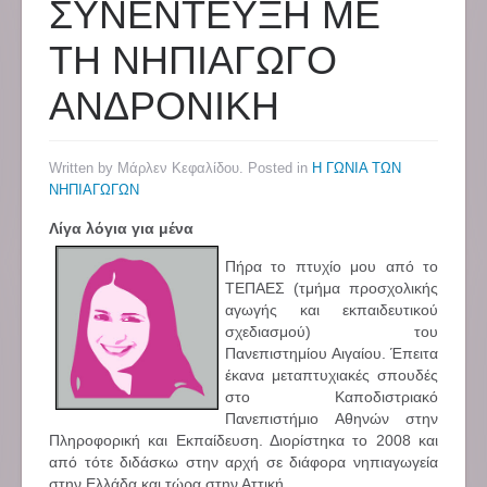
ΣΥΝΕΝΤΕΥΞΗ ΜΕ
ΤΗ ΝΗΠΙΑΓΩΓΟ
ΑΝΔΡΟΝΙΚΗ
Written by Μάρλεν Κεφαλίδου. Posted in
Η ΓΩΝΙΑ ΤΩΝ
ΝΗΠΙΑΓΩΓΩΝ
Λίγα λόγια για μένα
Πήρα το πτυχίο μου από το
ΤΕΠΑΕΣ (τμήμα προσχολικής
αγωγής και εκπαιδευτικού
σχεδιασμού) του
Πανεπιστημίου Αιγαίου. Έπειτα
έκανα μεταπτυχιακές σπουδές
στο Καποδιστριακό
Πανεπιστήμιο Αθηνών στην
Πληροφορική και Εκπαίδευση. Διορίστηκα το 2008 και
από τότε διδάσκω στην αρχή σε διάφορα νηπιαγωγεία
στην Ελλάδα και τώρα στην Αττική.