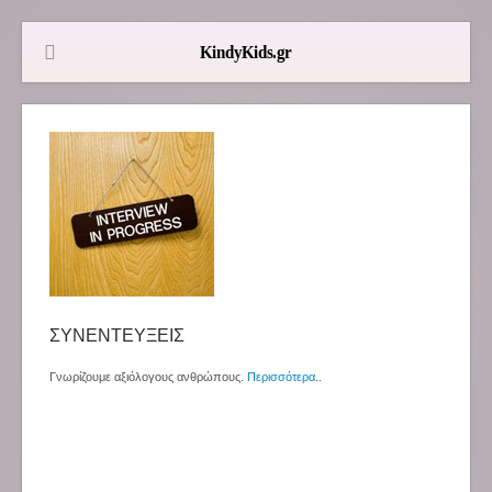
ΣΥΝΕΝΤΕΥΞΕΙΣ
Γνωρίζουμε αξιόλογους ανθρώπους.
Περισσότερα
..