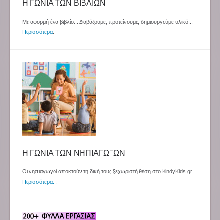
Η ΓΩΝΙΑ ΤΩΝ ΒΙΒΛΙΩΝ
Με αφορμή ένα βιβλίο... Διαβάζουμε, προτείνουμε, δημιουργούμε υλικό...
Περισσότερα
..
Η ΓΩΝΙΑ ΤΩΝ ΝΗΠΙΑΓΩΓΩΝ
Οι νηπιαγωγοί αποκτούν τη δική τους ξεχωριστή θέση στο KindyKids.gr.
Περισσότερα...