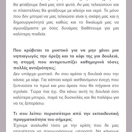
θα φτιάξουμε δικά μας από φυτά. Αν μας τελειώσουν και
οι πλαστελίνες θα φτιάξουμε με αλεύρι και νερό. Το μόνο
που δεν μπορεί να μας τελειώσει είναι η σκέψη μας και η
δημιουργικότητά μας καθώς και το δικαίωμά μας να
αγωνιζόμαστε με όσες δυνάμεις διαθέτουμε για μια
καλύτερη παιδεία.
Που κρύβεται το μυστικό για να μην χάνει μια
νηπιαγωγός την όρεξη και το κέφι της για δουλειά,
τη στιγμή που αντιμετωπίζει καθημερινά τόσες
πολλές αντιξοότητες;
Δεν υπάρχει μυστικό. Αν σου αρέσει η δουλειά σου την
κάνεις με κέφι. Για κάποιο καιρό αισθανόμουν ένοχη που
ξυπνούσα το πρωί και μου άρεσε που θα πήγαινα στο
σχολείο. Τώρα πια όχι. Θα κάνω αυτή τη δουλειά όσο
καλύτερα μπορώ, παρά τις δυσκολίες και θα παλέψω για
να τις ξεπεράσω.
Τι σου λείπει περισσότερο από την εκπαιδευτική
πραγματικότητα του σήμερα;
Έχουμε αναλωθεί τόσο με την κρίση που δε μας
επιτρέπεται να προχωρήσουμε μπροστά. Να κάνουμε