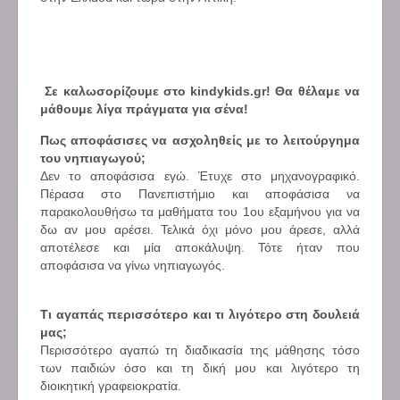
Σε καλωσορίζουμε στο kindykids.gr! Θα θέλαμε να
μάθουμε λίγα πράγματα για σένα!
Πως αποφάσισες να ασχοληθείς με το λειτούργημα
του νηπιαγωγού;
Δεν το αποφάσισα εγώ. Έτυχε στο μηχανογραφικό.
Πέρασα στο Πανεπιστήμιο και αποφάσισα να
παρακολουθήσω τα μαθήματα του 1ου εξαμήνου για να
δω αν μου αρέσει. Τελικά όχι μόνο μου άρεσε, αλλά
αποτέλεσε και μία αποκάλυψη. Τότε ήταν που
αποφάσισα να γίνω νηπιαγωγός.
Τι αγαπάς περισσότερο και τι λιγότερο στη δουλειά
μας;
Περισσότερο αγαπώ τη διαδικασία της μάθησης τόσο
των παιδιών όσο και τη δική μου και λιγότερο τη
διοικητική γραφειοκρατία.