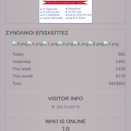
ΣΥΝΟΛΙΚΟΙ ΕΠΙΣΚΕΠΤΕΣ
Today
681
Yesterday
1481
This week
5428
This month
8179
Total
9414664
VISITOR INFO
IP:
216.73.216.75
WHO IS ONLINE
18