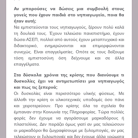
Αν μπορούσες να δώσεις μια συμβουλή στους
γονείς που έχουν παιδιά στο νηπιαγωγείο, ποια θα
ήταν αυτή;
Να εμπιστεύονται τους νηπιαγωγούς, ξέρουν πολύ καλά
τη δουλειά τους. Έχουν τελειώσει πανεπιστήμιο, έχουν
δώσει ΑΣΕΠ, πολλοί από αυτούς έχουν μεταπτυχιακό και
διδακτορικό, ενημερώνονται και επιμορφώνονται
συνεχώς. Είναι επαγγελματίες. Οπότε ας τους δείξουμε
τόση εμπιστοσύνη όση δείχνουμε και σε άλλα
επαγγέλματα.
Στα δύσκολα χρόνια της κρίσης που διανύουμε τι
δυσκολίες έχει να αντιμετωπίσει μια νηπιαγωγός
και πως τις ξεπερνά;
Οι δυσκολίες είναι περισσότερο υλικής φύσεως. Με
άλλοθι την κρίση οι υλικοτεχνικές υποδομές όσο πάνε
και χειροτερεύουν. Προ κρίσης όλα τα σχολεία θα
έμπαιναν στην Κοινωνία της Πληροφορίας. Τώρα πολλές
φορές δεν έχουμε να αγοράσουμε μαρκαδόρους ή
πλαστελίνες. Δεν πειράζει όμως γιατί αν μας τελειώσουν
οι μαρκαδόροι θα ζωγραφίσουμε με ξυλομπογιές, αν μας
τελειώσουν οι ξυλομπογιές και δεν έχουμε άλλα χρώματα