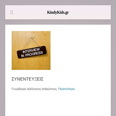
ΣΥΝΕΝΤΕΥΞΕΙΣ
Γνωρίζουμε αξιόλογους ανθρώπους.
Περισσότερα
..