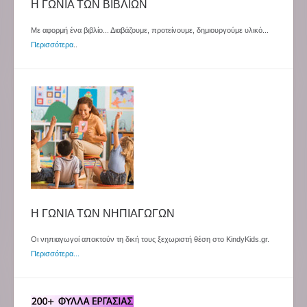
Η ΓΩΝΙΑ ΤΩΝ ΒΙΒΛΙΩΝ
Με αφορμή ένα βιβλίο... Διαβάζουμε, προτείνουμε, δημιουργούμε υλικό...
Περισσότερα
..
Η ΓΩΝΙΑ ΤΩΝ ΝΗΠΙΑΓΩΓΩΝ
Οι νηπιαγωγοί αποκτούν τη δική τους ξεχωριστή θέση στο KindyKids.gr.
Περισσότερα...