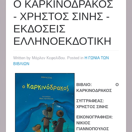
Ο ΚΑΡΚΙΝΟΔΡΑΚΟΣ
- ΧΡΗΣΤΟΣ ΣΙΝΗΣ -
ΕΚΔΟΣΕΙΣ
ΕΛΛΗΝΟΕΚΔΟΤΙΚΗ
Written by Μάρλεν Κεφαλίδου. Posted in
Η ΓΩΝΙΑ ΤΩΝ
ΒΙΒΛΙΩΝ
ΒΙΒΛΙΟ: Ο
ΚΑΡΚΙΝΟΔΡΑΚΟΣ
ΣΥΓΓΡΑΦΕΑΣ:
ΧΡΗΣΤΟΣ ΣΙΝΗΣ
ΕΙΚΟΝΟΓΡΑΦΗΣΗ:
ΝΙΚΙΟΣ
ΓΙΑΝΝΟΠΟΥΛΟΣ