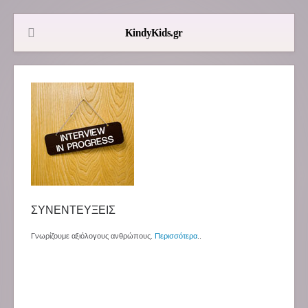
ΣΥΝΕΝΤΕΥΞΕΙΣ
Γνωρίζουμε αξιόλογους ανθρώπους.
Περισσότερα
..