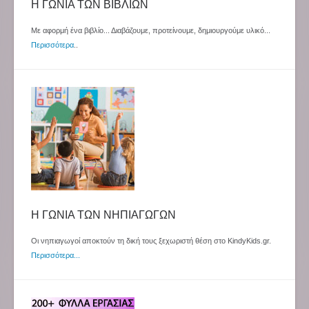
Η ΓΩΝΙΑ ΤΩΝ ΒΙΒΛΙΩΝ
Με αφορμή ένα βιβλίο... Διαβάζουμε, προτείνουμε, δημιουργούμε υλικό...
Περισσότερα
..
Η ΓΩΝΙΑ ΤΩΝ ΝΗΠΙΑΓΩΓΩΝ
Οι νηπιαγωγοί αποκτούν τη δική τους ξεχωριστή θέση στο KindyKids.gr.
Περισσότερα...