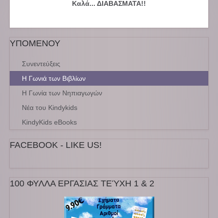
Καλά... ΔΙΑΒΑΣΜΑΤΑ!!
ΥΠΟΜΕΝΟΥ
Συνεντεύξεις
Η Γωνιά των Βιβλίων
Η Γωνία των Νηπιαγωγών
Νέα του Kindykids
KindyKids eBooks
FACEBOOK - LIKE US!
100 ΦΥΛΛΑ ΕΡΓΑΣΙΑΣ ΤΕΎΧΗ 1 & 2