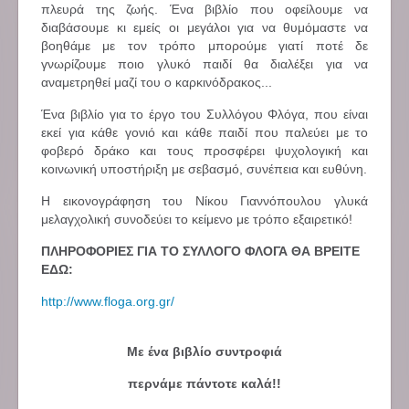
πλευρά της ζωής. Ένα βιβλίο που οφείλουμε να
διαβάσουμε κι εμείς οι μεγάλοι για να θυμόμαστε να
βοηθάμε με τον τρόπο μπορούμε γιατί ποτέ δε
γνωρίζουμε ποιο γλυκό παιδί θα διαλέξει για να
αναμετρηθεί μαζί του ο καρκινόδρακος...
Ένα βιβλίο για το έργο του Συλλόγου Φλόγα, που είναι
εκεί για κάθε γονιό και κάθε παιδί που παλεύει με το
φοβερό δράκο και τους προσφέρει ψυχολογική και
κοινωνική υποστήριξη με σεβασμό, συνέπεια και ευθύνη.
Η εικονογράφηση του Νίκου Γιαννόπουλου γλυκά
μελαγχολική συνοδεύει το κείμενο με τρόπο εξαιρετικό!
ΠΛΗΡΟΦΟΡΙΕΣ ΓΙΑ ΤΟ ΣΥΛΛΟΓΟ ΦΛΟΓΑ ΘΑ ΒΡΕΙΤΕ
ΕΔΩ:
http://www.floga.org.gr/
Με ένα βιβλίο συντροφιά
περνάμε πάντοτε καλά!!