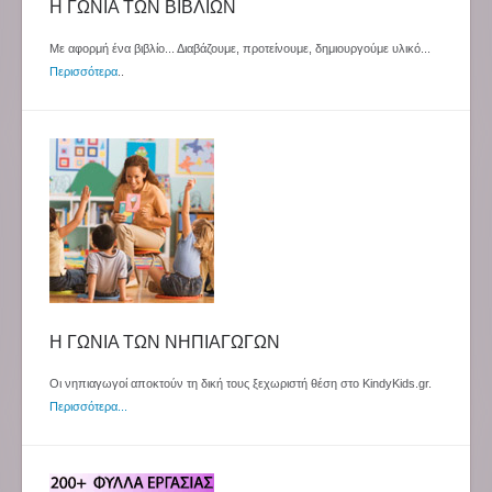
Η ΓΩΝΙΑ ΤΩΝ ΒΙΒΛΙΩΝ
Με αφορμή ένα βιβλίο... Διαβάζουμε, προτείνουμε, δημιουργούμε υλικό...
Περισσότερα
..
Η ΓΩΝΙΑ ΤΩΝ ΝΗΠΙΑΓΩΓΩΝ
Οι νηπιαγωγοί αποκτούν τη δική τους ξεχωριστή θέση στο KindyKids.gr.
Περισσότερα...