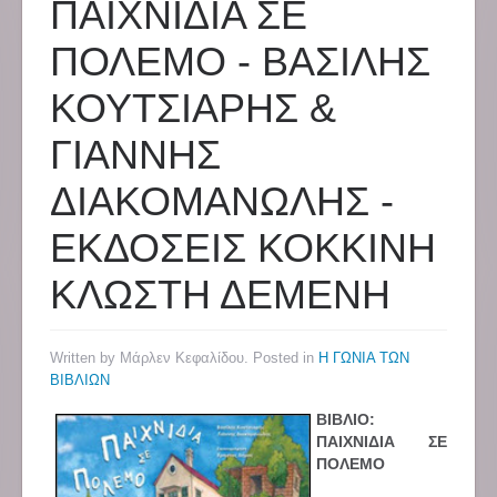
ΠΑΙΧΝΙΔΙΑ ΣΕ
ΠΟΛΕΜΟ - ΒΑΣΙΛΗΣ
ΚΟΥΤΣΙΑΡΗΣ &
ΓΙΑΝΝΗΣ
ΔΙΑΚΟΜΑΝΩΛΗΣ -
ΕΚΔΟΣΕΙΣ ΚΟΚΚΙΝΗ
ΚΛΩΣΤΗ ΔΕΜΕΝΗ
Written by Μάρλεν Κεφαλίδου. Posted in
Η ΓΩΝΙΑ ΤΩΝ
ΒΙΒΛΙΩΝ
ΒΙΒΛΙΟ:
ΠΑΙΧΝΙΔΙΑ ΣΕ
ΠΟΛΕΜΟ