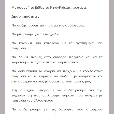
Με αφορμή το βιβλίο το KindyKids.gr προτείνει:
Δραστηριότητες:
Να συζητήσουμε για την αξία της συνεργασίας
Να μιλήσουμε για τα παιχνίδια
Να κάνουμε ένα κατάλογο με τα αγαπημένα μας
παιχνίδια
Να δούμε εικόνες από διάφορα παιχνίδια και να τα
χωρίσουμε σε αγορίστικα και κοριτσίστικα
Να δοκιμάσουν τα αγόρια να παίξουν με κοριτσίστικα
παιχνίδια και τα κορίτσια να παίξουν με αγορίστικα και
στη συνέχεια να συζητήσουμε τις εντυπώσεις μας
Στη συνέχεια μπορούμε να συζητήσουμε για την
ευχαρίστηση που αντλήσαμε παρόλο που παίζαμε με
παιχνίδια του άλλου φίλου
Να συζητήσουμε για τις διαφορές που υπάρχουν