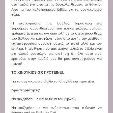
στα παιδιά ένα από τα πιο δύσκολα θέματα, το θάνατο.
Από τα πιο καλογραμμένα βιβλία για το συγκεκριμένο
θέμα.
Η εικονογράφηση της Βούλας Παρασκευά ένα
χαρούμενο συνονθύλευμα που πλέκει εικόνες, μνήμες,
χρώματα έρχεται σε αντιδιαστολή με το στενάχωρο θέμα
του βιβλίου και καταφέρνει μέσα από αυτήν την αντίθεση
να αποφορτίσει συναισθηματικά το παιδί αλλά και τον
ενηλικα. Η αίσθηση που μας αφήνει τελικά το βιβλίο είναι
μια γλυκιά νοσταλγία μια αίσθηση ότι όλα αυτά που
κρατούμε στην καρδιά μας θα μας συντροφεύουν για
πάντα!
ΤΟ KINDYKIDS.GR ΠΡΟΤΕΙΝΕΙ:
Για το συγκεκριμένο βιβλίο το KindyKids.gr προτείνει:
Δραστηριότητες:
Να συζητήσουμε για το θέμα του βιβλίου
Να συζητήσουμε για ανθρώπους που πιθανόν να
έφυγαν από τη δική μας ζωή