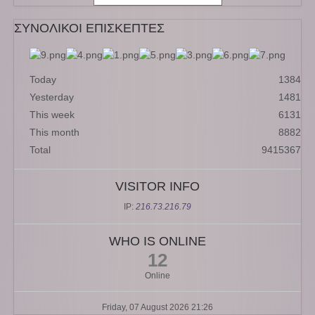
ΣΥΝΟΛΙΚΟΙ ΕΠΙΣΚΕΠΤΕΣ
Today
1384
Yesterday
1481
This week
6131
This month
8882
Total
9415367
VISITOR INFO
IP:
216.73.216.79
WHO IS ONLINE
12
Online
Friday, 07 August 2026 21:26