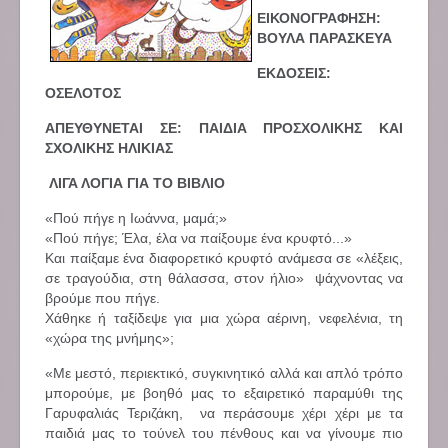
ΕΙΚΟΝΟΓΡΑΦΗΣΗ:
ΒΟΥΛΑ ΠΑΡΑΣΚΕΥΑ
ΕΚΔΟΣΕΙΣ:
ΟΣΕΛΟΤΟΣ
ΑΠΕΥΘΥΝΕΤΑΙ ΣΕ: ΠΑΙΔΙΑ ΠΡΟΣΧΟΛΙΚΗΣ ΚΑΙ
ΣΧΟΛΙΚΗΣ ΗΛΙΚΙΑΣ
ΛΙΓΑ ΛΟΓΙΑ ΓΙΑ ΤΟ ΒΙΒΛΙΟ
«Πού πήγε η Ιωάννα, μαμά;»
«Πού πήγε; Έλα, έλα να παίξουμε ένα κρυφτό...»
Και παίξαμε ένα διαφορετικό κρυφτό ανάμεσα σε «λέξεις,
σε τραγούδια, στη θάλασσα, στον ήλιο» ψάχνοντας να
βρούμε που πήγε.
Χάθηκε ή ταξίδεψε για μια χώρα αέρινη, νεφελένια, τη
«χώρα της μνήμης»;
«Με μεστό, περιεκτικό, συγκινητικό αλλά και απλό τρόπο
μπορούμε, με βοηθό μας το εξαιρετικό παραμύθι της
Γαρυφαλιάς Τεριζάκη, να περάσουμε χέρι χέρι με τα
παιδιά μας το τούνελ του πένθους και να γίνουμε πιο