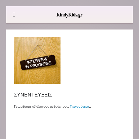
ΣΥΝΕΝΤΕΥΞΕΙΣ
Γνωρίζουμε αξιόλογους ανθρώπους.
Περισσότερα
..