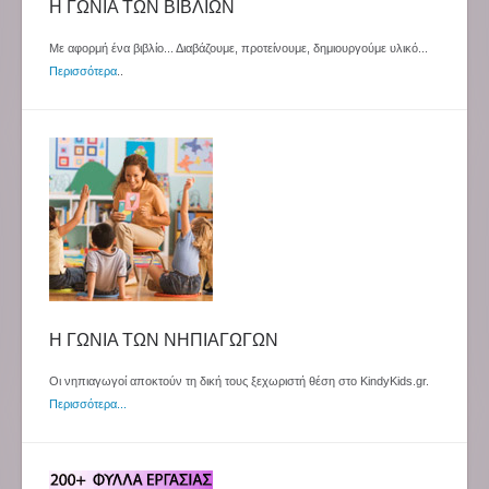
Η ΓΩΝΙΑ ΤΩΝ ΒΙΒΛΙΩΝ
Με αφορμή ένα βιβλίο... Διαβάζουμε, προτείνουμε, δημιουργούμε υλικό...
Περισσότερα
..
Η ΓΩΝΙΑ ΤΩΝ ΝΗΠΙΑΓΩΓΩΝ
Οι νηπιαγωγοί αποκτούν τη δική τους ξεχωριστή θέση στο KindyKids.gr.
Περισσότερα...