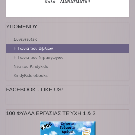
Καλά... ΔΙΑΒΑΣΜΑΤΑ!!
ΥΠΟΜΕΝΟΥ
Συνεντεύξεις
Η Γωνιά των Βιβλίων
Η Γωνία των Νηπιαγωγών
Νέα του Kindykids
KindyKids eBooks
FACEBOOK - LIKE US!
100 ΦΥΛΛΑ ΕΡΓΑΣΙΑΣ ΤΕΎΧΗ 1 & 2