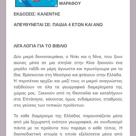
ΜΑΡΑΘΟΥ
ΕΚΔΟΣΕΙΣ: ΚΑΛΕΝΤΗΣ
ΑΠΕΥΘΥΝΕΤΑΙ ΣΕ: ΠΑΙΔΙΑ 4 ΕΤΩΝ ΚΑΙ ΑΝΩ
ΛΙΓΑ ΛΟΓΙΑ ΓΙΑ ΤΟ ΒΙΒΛΙΟ
Δύο μικρά δεινοσαυράκια, ο Ντίκι και η Νίνα, που ζουν
αιώνες μέσα σε μια σπηλιά στην Κίνα ξεκινούν ένα
μεγάλο ταξίδι σε μέρη άγνωστα και πρωτόγνωρα για τα
ίδια. Βρίσκονται στη Μεσόγειο και φτάνουν στην Ελλάδα.
Η περιπέτεια αρχίζει και μαζί τους οι μικροί αναγνώστες
ταξιδεύουν σε όλα τα γεωγραφικά διαμερίσματα της
χώρας μας. Ξεκινούν από τη Θεσσαλία και καταλήγουν
στα Επτάνησα, κάνοντας όμως ενδιάμεσους σταθμούς
στις γεύσεις των τοπικών προϊόντων.
Το κάθε διαμέρισμα της Ελλάδας παρουσιάζεται μέσα
από μία ξεχωριστή ενότητα γεωγραφικά, σε συνδυασμό
πάντα με τα προϊόντα που παράγει ο κάθε τόπος. Η
διασκεδαστική ιστορία η οποία εξελίσσεται μέσα από