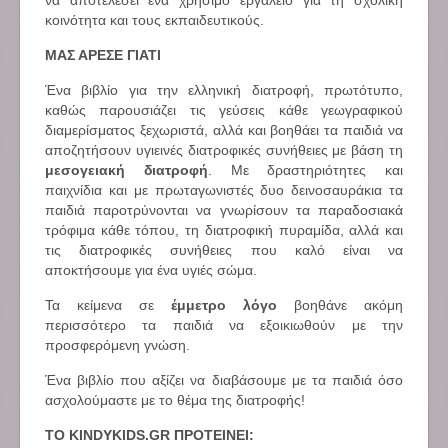
να αποτελέσει ένα χρήσιμο εργαλείο για τη σχολική
κοινότητα και τους εκπαιδευτικούς.
ΜΑΣ ΑΡΕΣΕ ΓΙΑΤΙ
Ένα βιβλίο για την ελληνική διατροφή, πρωτότυπο,
καθώς παρουσιάζει τις γεύσεις κάθε γεωγραφικού
διαμερίσματος ξεχωριστά, αλλά και βοηθάει τα παιδιά να
αποζητήσουν υγιεινές διατροφικές συνήθειες με βάση τη
μεσογειακή διατροφή
. Με δραστηριότητες και
παιχνίδια και με πρωταγωνιστές δυο δεινοσαυράκια τα
παιδιά παροτρύνονται να γνωρίσουν τα παραδοσιακά
τρόφιμα κάθε τόπου, τη διατροφική πυραμίδα, αλλά και
τις διατροφικές συνήθειες που καλό είναι να
αποκτήσουμε για ένα υγιές σώμα.
Τα κείμενα σε
έμμετρο λόγο
βοηθάνε ακόμη
περισσότερο τα παιδιά να εξοικιωθούν με την
προσφερόμενη γνώση.
Ένα βιβλίο που αξίζει να διαβάσουμε με τα παιδιά όσο
ασχολούμαστε με το θέμα της διατροφής!
ΤΟ KINDYKIDS.GR ΠΡΟΤΕΙΝΕΙ: