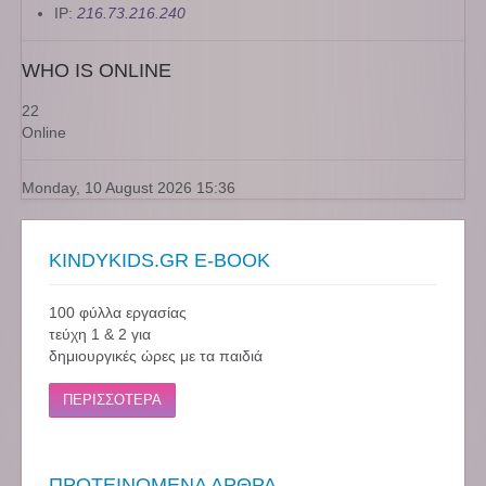
IP:
216.73.216.240
WHO IS ONLINE
22
Online
Monday, 10 August 2026 15:36
KINDYKIDS.GR E-BOOK
100 φύλλα εργασίας
τεύχη 1 & 2 για
δημιουργικές ώρες με τα παιδιά
ΠΕΡΙΣΣΟΤΕΡΑ
ΠΡΟΤΕΙΝΟΜΕΝΑ ΑΡΘΡΑ