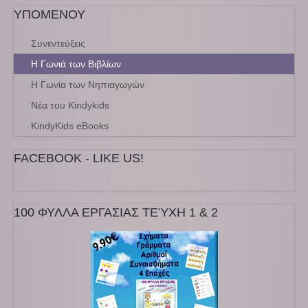
ΥΠΟΜΕΝΟΥ
Συνεντεύξεις
Η Γωνιά των Βιβλίων
Η Γωνία των Νηπιαγωγών
Νέα του Kindykids
KindyKids eBooks
FACEBOOK - LIKE US!
100 ΦΥΛΛΑ ΕΡΓΑΣΙΑΣ ΤΕΎΧΗ 1 & 2