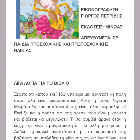
ΕΙΚΟΝΟΓΡΑΦΗΣΗ:
ΓΙΩΡΓΟΣ ΠΕΤΡΙΔΗΣ
ΕΚΔΟΣΕΙΣ: ΜΙΝΩΑΣ
ΑΠΕΥΘΥΝΕΤΑΙ ΣΕ:
ΠΑΙΔΙΑ ΠΡΟΣΧΟΛΙΚΗΣ ΚΑΙ ΠΡΩΤΟΣΧΟΛΙΚΗΣ
ΗΛΙΚΙΑΣ
ΛΙΓΑ ΛΟΓΙΑ ΓΙΑ ΤΟ ΒΙΒΛΙΟ
Ξέρετε ότι κάπου εκεί έξω υπάρχει μια φανταστική πόλη
όπου όλα είναι μικροσκοπικά; Αυτή η πόλη λέγεται
Μικρόπολη και οι κάτοικοί της είναι όλοι μικρούληδες!
Εκεί ζει και η Λούλα. Δεν της αρέσει που είναι μικρούλα
και βιάζεται να μεγαλώσει! Τι θα συμβεί άραγε όταν η
ευχή της γίνει πραγματικότητα; Για άλλη μια φορά η
Λούλα προκαλεί αναστάτωση με τα καμώματά της
βάζοντας σε μπελάδες τη φίλη της, τη χελώνα Λώνα, τον