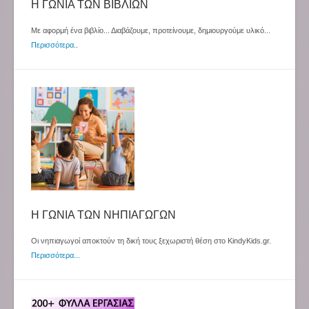
Η ΓΩΝΙΑ ΤΩΝ ΒΙΒΛΙΩΝ
Με αφορμή ένα βιβλίο... Διαβάζουμε, προτείνουμε, δημιουργούμε υλικό...
Περισσότερα
..
Η ΓΩΝΙΑ ΤΩΝ ΝΗΠΙΑΓΩΓΩΝ
Οι νηπιαγωγοί αποκτούν τη δική τους ξεχωριστή θέση στο KindyKids.gr.
Περισσότερα...