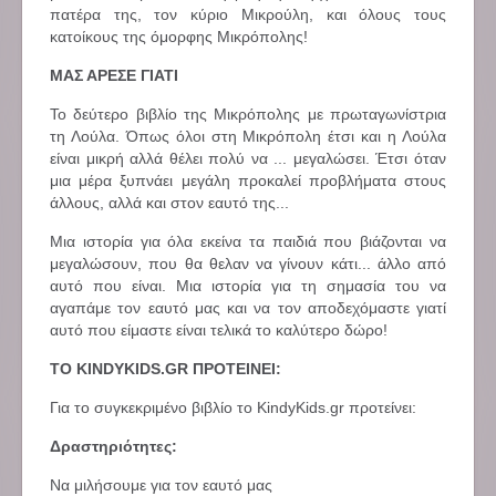
πατέρα της, τον κύριο Μικρούλη, και όλους τους
κατοίκους της όμορφης Μικρόπολης!
ΜΑΣ ΑΡΕΣΕ ΓΙΑΤΙ
Το δεύτερο βιβλίο της Μικρόπολης με πρωταγωνίστρια
τη Λούλα. Όπως όλοι στη Μικρόπολη έτσι και η Λούλα
είναι μικρή αλλά θέλει πολύ να ... μεγαλώσει. Έτσι όταν
μια μέρα ξυπνάει μεγάλη προκαλεί προβλήματα στους
άλλους, αλλά και στον εαυτό της...
Μια ιστορία για όλα εκείνα τα παιδιά που βιάζονται να
μεγαλώσουν, που θα θελαν να γίνουν κάτι... άλλο από
αυτό που είναι. Μια ιστορία για τη σημασία του να
αγαπάμε τον εαυτό μας και να τον αποδεχόμαστε γιατί
αυτό που είμαστε είναι τελικά το καλύτερο δώρο!
ΤΟ KINDYKIDS.GR ΠΡΟΤΕΙΝΕΙ:
Για το συγκεκριμένο βιβλίο το KindyKids.gr προτείνει:
Δραστηριότητες:
Να μιλήσουμε για τον εαυτό μας