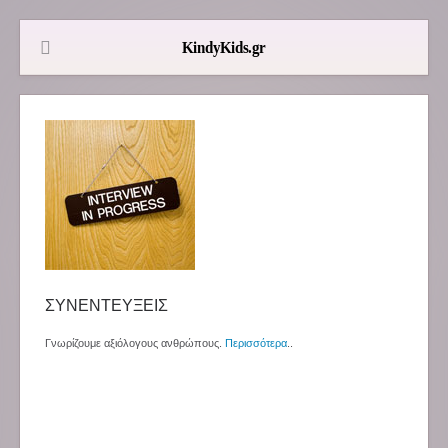
ΣΥΝΕΝΤΕΥΞΕΙΣ
Γνωρίζουμε αξιόλογους ανθρώπους.
Περισσότερα
..