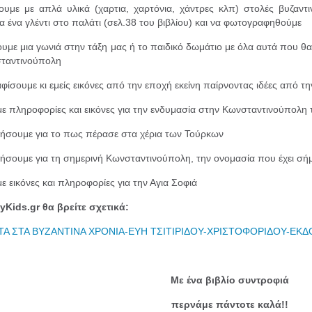
ουμε με απλά υλικά (χαρτια, χαρτόνια, χάντρες κλπ) στολές βυζαντ
ια ένα γλέντι στο παλάτι (σελ.38 του βιβλίου) και να φωτογραφηθούμε
ουμε μια γωνιά στην τάξη μας ή το παιδικό δωμάτιο με όλα αυτά που θ
ταντινούπολη
φίσουμε κι εμείς εικόνες από την εποχή εκείνη παίρνοντας ιδέες από τ
ε πληροφορίες και εικόνες για την ενδυμασία στην Κωνσταντινούπολη τ
ήσουμε για το πως πέρασε στα χέρια των Τούρκων
ήσουμε για τη σημερινή Κωνσταντινούπολη, την ονομασία που έχει σήμ
ε εικόνες και πληροφορίες για την Αγια Σοφιά
yKids.gr θα βρείτε σχετικά:
ΤΑ ΣΤΑ ΒΥΖΑΝΤΙΝΑ ΧΡΟΝΙΑ-ΕΥΗ ΤΣΙΤΙΡΙΔΟΥ-ΧΡΙΣΤΟΦΟΡΙΔΟΥ-ΕΚ
Με ένα βιβλίο συντροφιά
περνάμε πάντοτε καλά!!