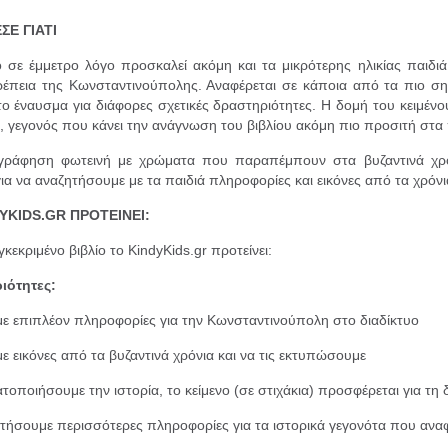
ΣΕ ΓΙΑΤΙ
 σε έμμετρο λόγο προσκαλεί ακόμη και τα μικρότερης ηλικίας παιδιά
έπεια της Κωνσταντινούπολης. Αναφέρεται σε κάποια από τα πιο ση
 το έναυσμα για διάφορες σχετικές δραστηριότητες. Η δομή του κειμένου
κ, γεγονός που κάνει την ανάγνωση του βιβλίου ακόμη πιο προσιτή στα 
ογράφηση φωτεινή με χρώματα που παραπέμπουν στα βυζαντινά χρό
ια να αναζητήσουμε με τα παιδιά πληροφορίες και εικόνες από τα χρόνια
YKIDS.GR ΠΡΟΤΕΙΝΕΙ:
γκεκριμένο βιβλίο το KindyKids.gr προτείνει:
ιότητες:
ε επιπλέον πληροφορίες για την Κωνσταντινούπολη στο διαδίκτυο
ε εικόνες από τα βυζαντινά χρόνια και να τις εκτυπώσουμε
τοποιήσουμε την ιστορία, το κείμενο (σε στιχάκια) προσφέρεται για τη
τήσουμε περισσότερες πληροφορίες για τα ιστορικά γεγονότα που αναφ