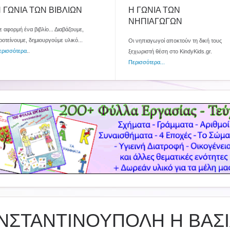
 ΓΩΝΙΑ ΤΩΝ ΒΙΒΛΙΩΝ
Η ΓΩΝΙΑ ΤΩΝ
ΝΗΠΙΑΓΩΓΩΝ
 αφορμή ένα βιβλίο... Διαβάζουμε,
ροτείνουμε, δημιουργούμε υλικό...
Οι νηπιαγωγοί αποκτούν τη δική τους
ερισσότερα
..
ξεχωριστή θέση στο KindyKids.gr.
Περισσότερα...
ΝΣΤΑΝΤΙΝΟΥΠΟΛΗ Η ΒΑΣΙ