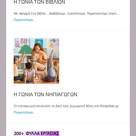
Η ΓΩΝΙΑ ΤΩΝ ΒΙΒΛΙΩΝ
Με αφορμή ένα βιβλίο... Διαβάζουμε, προτείνουμε, δημιουργούμε υλικό...
Περισσότερα
..
Η ΓΩΝΙΑ ΤΩΝ ΝΗΠΙΑΓΩΓΩΝ
Οι νηπιαγωγοί αποκτούν τη δική τους ξεχωριστή θέση στο KindyKids.gr.
Περισσότερα...