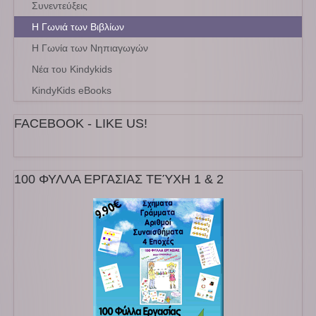
Συνεντεύξεις
Η Γωνιά των Βιβλίων
Η Γωνία των Νηπιαγωγών
Νέα του Kindykids
KindyKids eBooks
FACEBOOK - LIKE US!
100 ΦΥΛΛΑ ΕΡΓΑΣΙΑΣ ΤΕΎΧΗ 1 & 2