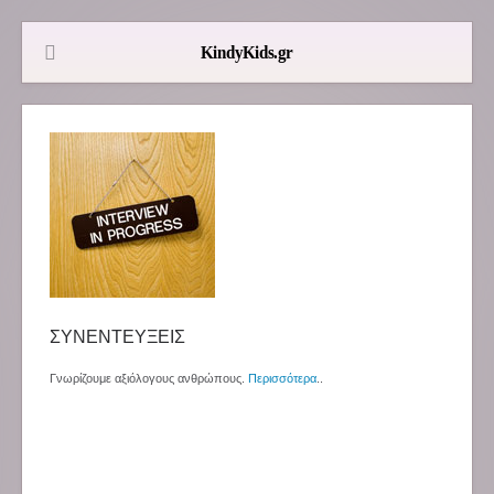
ΣΥΝΕΝΤΕΥΞΕΙΣ
Γνωρίζουμε αξιόλογους ανθρώπους.
Περισσότερα
..