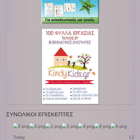
ΣΥΝΟΛΙΚΟΙ ΕΠΙΣΚΕΠΤΕΣ
Today
12