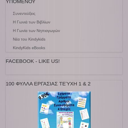
ΥΠΟΜΕΝΟΥ
Συνεντεύξεις
Η Γωνιά των Βιβλίων
Η Γωνία των Νηπιαγωγών
Νέα του Kindykids
KindyKids eBooks
FACEBOOK - LIKE US!
100 ΦΥΛΛΑ ΕΡΓΑΣΙΑΣ ΤΕΎΧΗ 1 & 2