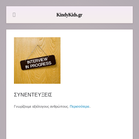
ΣΥΝΕΝΤΕΥΞΕΙΣ
Γνωρίζουμε αξιόλογους ανθρώπους.
Περισσότερα
..