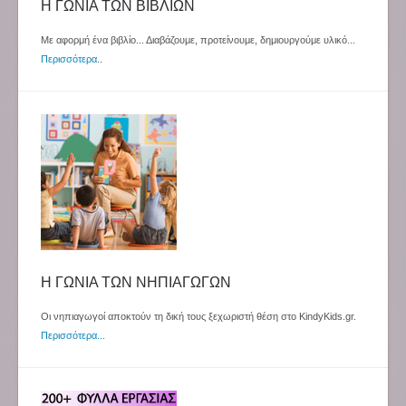
Η ΓΩΝΙΑ ΤΩΝ ΒΙΒΛΙΩΝ
Με αφορμή ένα βιβλίο... Διαβάζουμε, προτείνουμε, δημιουργούμε υλικό...
Περισσότερα
..
Η ΓΩΝΙΑ ΤΩΝ ΝΗΠΙΑΓΩΓΩΝ
Οι νηπιαγωγοί αποκτούν τη δική τους ξεχωριστή θέση στο KindyKids.gr.
Περισσότερα...