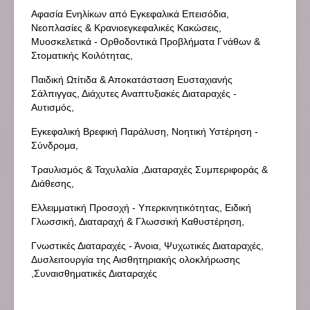
Αφασία Ενηλίκων από Εγκεφαλικά Επεισόδια,
Νεοπλασίες & Κρανιοεγκεφαλικές Κακώσεις,
Μυοσκελετικά - Ορθοδοντικά Προβλήματα Γνάθων &
Στοματικής Κοιλότητας,
Παιδική Ωτίτιδα & Αποκατάσταση Ευσταχιανής
Σάλπιγγας, Διάχυτες Αναπτυξιακές Διαταραχές -
Αυτισμός,
Εγκεφαλική Βρεφική Παράλυση, Νοητική Υστέρηση -
Σύνδρομα,
Τραυλισμός & Ταχυλαλία ,Διαταραχές Συμπεριφοράς &
Διάθεσης,
Ελλειμματική Προσοχή - Υπερκινητικότητας, Ειδική
Γλωσσική, Διαταραχή & Γλωσσική Καθυστέρηση,
Γνωστικές Διαταραχές - Άνοια, Ψυχωτικές Διαταραχές,
Δυσλειτουργία της Αισθητηριακής ολοκλήρωσης
,Συναισθηματικές Διαταραχές