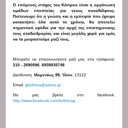
Ο επόμενος στόχος του Κέντρου είναι η οργάνωση
ομάδων εποπτείας για νεους συναδέλφους.
Πιστευουμε ότι η γνώση και η εμπειρία που έχουμε
κατακτήσει όλα αυτά τα χρόνια, θα αποτελει
σημαντικό εφόδιο για την αρχή της επιστημονικης
τους σταδιοδρομίας και είναι μεγάλη χαρά για εμάς
να τα μοιραστούμε μαζί τους.
Μπορείτε να επικοινωνησετε μαζί μας στα τηλέφωνα:
210 - 2690596
,
6938935748
Διεύθυνση:
Ιδομενέως 99, Ίλιον
, 13122
Email:
gkolintza@yahoo.gr
Θα μας βρείτε στο facebook:
http://www.facebook.com/kolintzag