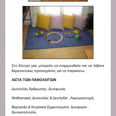
Στο Κέντρο μας μπορείτε να ενημερωθείτε και να λάβατε
θεραπευτικές προσεγγίσεις για τα παρακάτω:
ΛΙΣΤΑ ΤΩΝ ΠΑΘΟΛΟΓΙΩΝ
Δυσκολίες Άρθρωσης, Δυσφωνία,
Μαθησιακές Δυσκολίες & Δυσλεξία , Λαρυγγεκτομή,
Βαρηκοΐα & Κοχλιακά Εμφυτεύματα, Δυσφαγία -
Δυσκαταποσία,