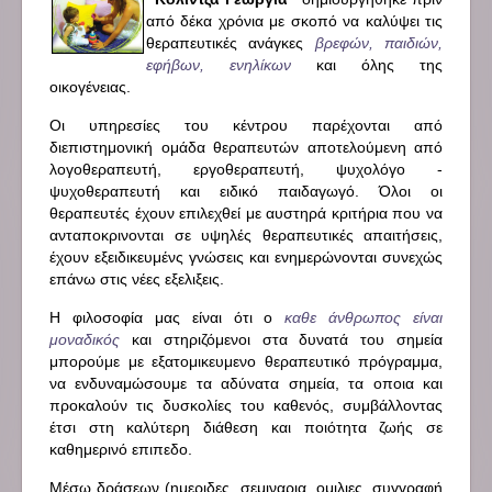
από δέκα χρόνια με σκοπό να καλύψει τις
θεραπευτικές ανάγκες
βρεφών, παιδιών,
εφήβων, ενηλίκων
και όλης της
οικογένειας.
Οι υπηρεσίες του κέντρου παρέχονται από
διεπιστημονική ομάδα θεραπευτών αποτελούμενη από
λογοθεραπευτή, εργοθεραπευτή, ψυχολόγο -
ψυχοθεραπευτή και ειδικό παιδαγωγό. Όλοι οι
θεραπευτές έχουν επιλεχθεί με αυστηρά κριτήρια που να
ανταποκρινονται σε υψηλές θεραπευτικές απαιτήσεις,
έχουν εξειδικευμένς γνώσεις και ενημερώνονται συνεχώς
επάνω στις νέες εξελιξεις.
Η φιλοσοφία μας είναι ότι ο
καθε άνθρωπος είναι
μοναδικός
και στηριζόμενοι στα δυνατά του σημεία
μπορούμε με εξατομικευμενο θεραπευτικό πρόγραμμα,
να ενδυναμώσουμε τα αδύνατα σημεία, τα οποια και
προκαλούν τις δυσκολίες του καθενός, συμβάλλοντας
έτσι στη καλύτερη διάθεση και ποιότητα ζωής σε
καθημερινό επιπεδο.
Μέσω δράσεων (ημεριδες, σεμιναρια, ομιλιες, συγγραφή