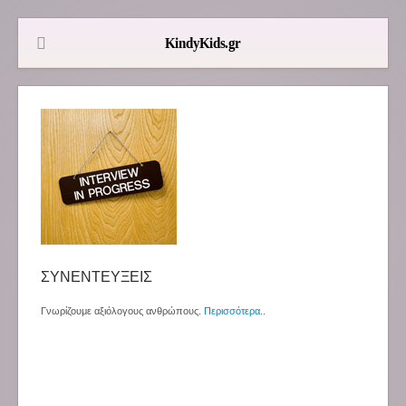
ΣΥΝΕΝΤΕΥΞΕΙΣ
Γνωρίζουμε αξιόλογους ανθρώπους.
Περισσότερα
..