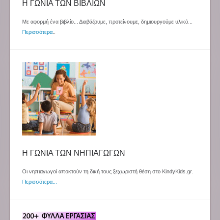
Η ΓΩΝΙΑ ΤΩΝ ΒΙΒΛΙΩΝ
Με αφορμή ένα βιβλίο... Διαβάζουμε, προτείνουμε, δημιουργούμε υλικό...
Περισσότερα
..
Η ΓΩΝΙΑ ΤΩΝ ΝΗΠΙΑΓΩΓΩΝ
Οι νηπιαγωγοί αποκτούν τη δική τους ξεχωριστή θέση στο KindyKids.gr.
Περισσότερα...