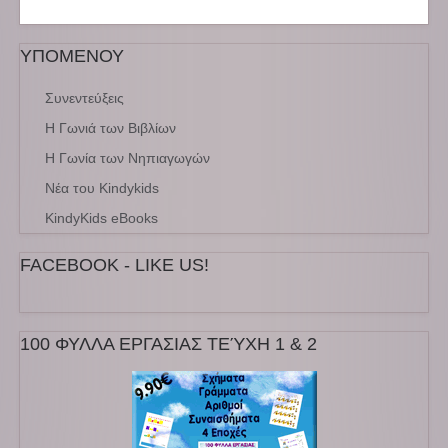
ΥΠΟΜΕΝΟΥ
Συνεντεύξεις
Η Γωνιά των Βιβλίων
Η Γωνία των Νηπιαγωγών
Νέα του Kindykids
KindyKids eBooks
FACEBOOK - LIKE US!
100 ΦΥΛΛΑ ΕΡΓΑΣΙΑΣ ΤΕΎΧΗ 1 & 2