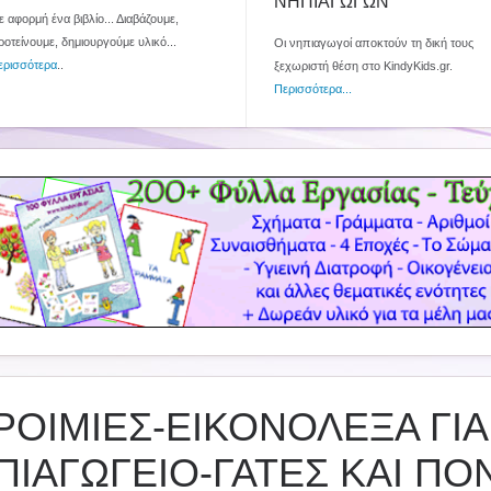
ΝΗΠΙΑΓΩΓΩΝ
 αφορμή ένα βιβλίο... Διαβάζουμε,
ροτείνουμε, δημιουργούμε υλικό...
Οι νηπιαγωγοί αποκτούν τη δική τους
ερισσότερα
..
ξεχωριστή θέση στο KindyKids.gr.
Περισσότερα...
ΡΟΙΜΙΕΣ-ΕΙΚΟΝΟΛΕΞΑ ΓΙΑ
ΠΙΑΓΩΓΕΙΟ-ΓΑΤΕΣ ΚΑΙ ΠΟΝ