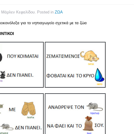
y Μάρλεν Κεφαλίδου. Posted in
ΖΩΑ
 εικονόλεξα για το νηπιαγωγείο σχετικά με τα ζώα
ΟΝΤΙΚΟΙ