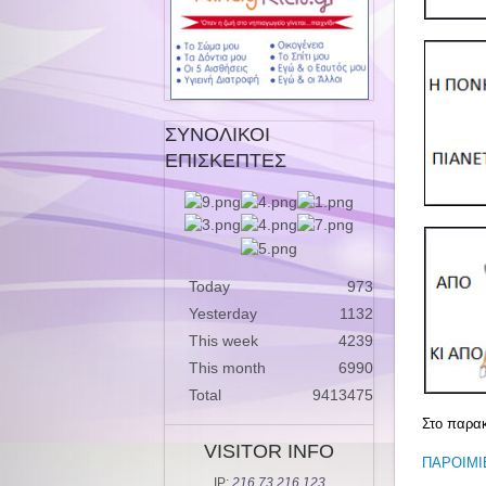
ΣΥΝΟΛΙΚΟΙ
ΕΠΙΣΚΕΠΤΕΣ
Today
973
Yesterday
1132
This week
4239
This month
6990
Total
9413475
Στο παρακ
VISITOR INFO
ΠΑΡΟΙΜΙ
IP:
216.73.216.123