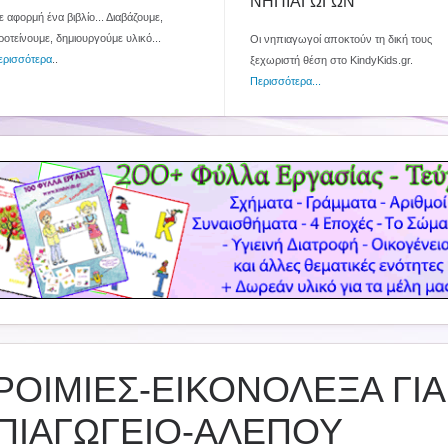
ΝΗΠΙΑΓΩΓΩΝ
 αφορμή ένα βιβλίο... Διαβάζουμε,
ροτείνουμε, δημιουργούμε υλικό...
Οι νηπιαγωγοί αποκτούν τη δική τους
ερισσότερα
..
ξεχωριστή θέση στο KindyKids.gr.
Περισσότερα...
ΡΟΙΜΙΕΣ-ΕΙΚΟΝΟΛΕΞΑ ΓΙΑ
ΠΙΑΓΩΓΕΙΟ-ΑΛΕΠΟΥ