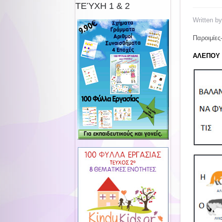
ΤΕΎΧΗ 1 & 2
Written b
Παροιμίες
ΑΛΕΠΟΥ