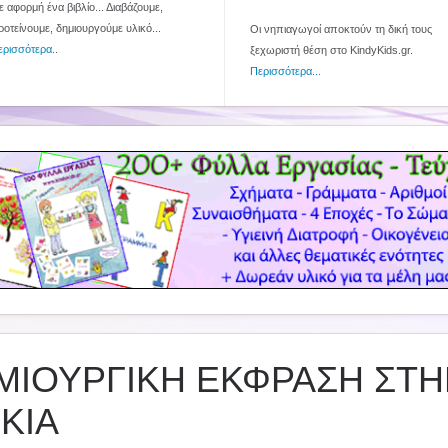
 αφορμή ένα βιβλίο... Διαβάζουμε,
ροτείνουμε, δημιουργούμε υλικό...
Οι νηπιαγωγοί αποκτούν τη δική τους
ερισσότερα
..
ξεχωριστή θέση στο KindyKids.gr.
Περισσότερα...
ΜΙΟΥΡΓΙΚΗ ΕΚΦΡΑΣΗ ΣΤ
ΚΙΑ