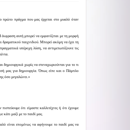
το πρώτο πράγμα που μας έρχεται στο μυαλό όταν
Η έκφραση αυτή μπορεί να εμφανίζεται με τη μορφή
αι δραματικού παιχνιδιού. Μπορεί ακόμη να έχει τη
ραγματικά υπέροχη λύση, να αντιμετωπίζουνε τις
λέντα.
αι δημιουργικά χωρίς να στεναχωριούνται για το τι
θεσή μας για δημιουργία. Όπως είπε και ο Πάμπλο
νης όσο μεγαλώνει.»
 πιστεύουμε ότι είμαστε καλλιτέχνες ή ότι έχουμε
 κάτι μαζί με το παιδί μας.
καλό είναι επομένως να αφήνουμε το παιδί μας να