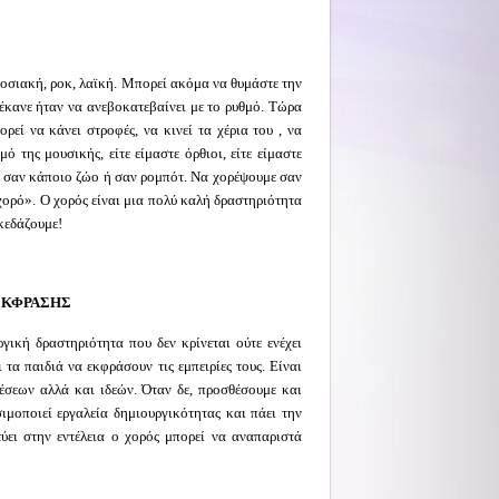
οσιακή, ροκ, λαϊκή. Μπορεί ακόμα να θυμάστε την
έκανε ήταν να ανεβοκατεβαίνει με το ρυθμό. Τώρα
ρεί να κάνει στροφές, να κινεί τα χέρια του , να
 της μουσικής, είτε είμαστε όρθιοι, είτε είμαστε
με σαν κάποιο ζώο ή σαν ρομπότ. Να χορέψουμε σαν
ορό». Ο χορός είναι μια πολύ καλή δραστηριότητα
σκεδάζουμε!
ΕΚΦΡΑΣΗΣ
ργική δραστηριότητα που δεν κρίνεται ούτε ενέχει
τα παιδιά να εκφράσουν τις εμπειρίες τους. Είναι
έσεων αλλά και ιδεών. Όταν δε, προσθέσουμε και
ιμοποιεί εργαλεία δημιουργικότητας και πάει την
ύει στην εντέλεια ο χορός μπορεί να αναπαριστά