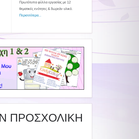
Πρωτότυπα φύλλα εργασίας με 12
θεματικές ενότητες & δωρεάν υλικό.
Περισσότερα...
ΗΝ ΠΡΟΣΧΟΛΙΚΗ