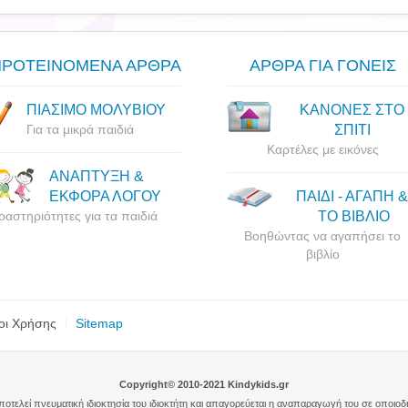
ΠΡΟΤΕΙΝΟΜΕΝΑ ΑΡΘΡΑ
ΑΡΘΡΑ ΓΙΑ ΓΟΝΕΙΣ
ΠΙΑΣΙΜΟ ΜΟΛΥΒΙΟΥ
ΚΑΝΟΝΕΣ ΣΤΟ
Για τα μικρά παιδιά
ΣΠΙΤΙ
Καρτέλες με εικόνες
ΑΝΑΠΤΥΞΗ &
ΕΚΦΟΡΑ ΛΟΓΟΥ
ΠΑΙΔΙ - ΑΓΑΠΗ &
ραστηριότητες για τα παιδιά
ΤΟ ΒΙΒΛΙΟ
Βοηθώντας να αγαπήσει το
βιβλίο
οι Χρήσης
Sitemap
Copyright© 2010-2021 Kindykids.gr
αποτελεί πνευματική ιδιοκτησία του ιδιοκτήτη και απαγορεύεται η αναπαραγωγή του σε οποιο