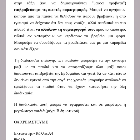
στην τάξη (και να δημιουργούνται "μαύρα πρόβατα")
επιβραβεύουμε τις σωστές συμπεριφορές
. Μπορεί να αργήσουν
κάποια από τα παιδιά να θελήσουν να πάρουν βραβειάκι ή από
εγωισμό να δείχνουν ότι δεν τους νοιάζει, αλλά σταδιακά το πιο
πιθανό είναι
να αλλάξουν τη συμπεριφορά τους
προς το καλύτερο,
ειδικά αν καταφέρουν να κερδίσουν το βραβείο μια φορά.
Μπορούμε να συνοδέψουμε τα βραβειάκια μας με μια καραμέλα
σαν κάτι έξτρα.
Τη διαδικασία επιλογής των παιδιών μπορούμε να την κάνουμε
μαζί με τα παιδιά και να αποφασίζουμε όλοι μαζί ποιοι
δικαιούνται τα Βραβεία της Εβδομάδας και γιατί. Κι αν κάτι τέτοιο
δεν είναι εφικτό από την αρχή της χρονιάς μπορούμε σταδιακά να
εμπλέξουμε τα παιδιά όταν θα έχουν κατανοήσει την όλη
διαδικασία.
Η διαδικασία αυτή μπορεί να εφαρμοστεί και σε μικρότερα ή
μεγαλύτερα παιδιά (μέχρι Β δημοτικού).
ΘΑ ΧΡΕΙΑΣΤΟΥΜΕ
Εκτυπωτής - Κόλλες Α4
Ψαλίδι