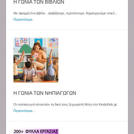
Η ΓΩΝΙΑ ΤΩΝ ΒΙΒΛΙΩΝ
Με αφορμή ένα βιβλίο... Διαβάζουμε, προτείνουμε, δημιουργούμε υλικό...
Περισσότερα
..
Η ΓΩΝΙΑ ΤΩΝ ΝΗΠΙΑΓΩΓΩΝ
Οι νηπιαγωγοί αποκτούν τη δική τους ξεχωριστή θέση στο KindyKids.gr.
Περισσότερα...