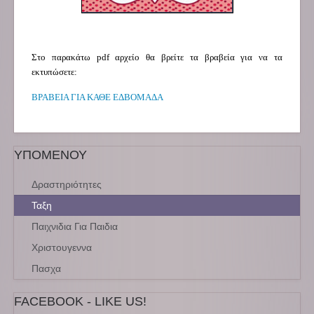
Στο παρακάτω pdf αρχείο θα βρείτε τα βραβεία για να τα
εκτυπώσετε:
ΒΡΑΒΕΙΑ ΓΙΑ ΚΑΘΕ ΕΔΒΟΜΑΔΑ
ΥΠΟΜΕΝΟΥ
Δραστηριότητες
Ταξη
Παιχνιδια Για Παιδια
Χριστουγεννα
Πασχα
FACEBOOK - LIKE US!