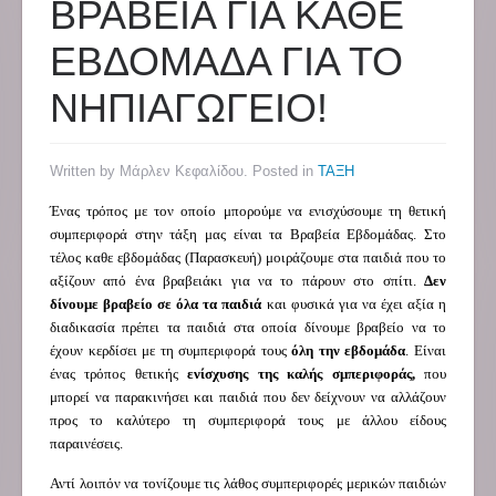
ΒΡΑΒΕΙΑ ΓΙΑ ΚΑΘΕ
ΕΒΔΟΜΑΔΑ ΓΙΑ ΤΟ
ΝΗΠΙΑΓΩΓΕΙΟ!
Written by Μάρλεν Κεφαλίδου. Posted in
ΤΑΞΗ
Ένας τρόπος με τον οποίο μπορούμε να ενισχύσουμε τη θετική
συμπεριφορά στην τάξη μας είναι τα Βραβεία Εβδομάδας. Στο
τέλος καθε εβδομάδας (Παρασκευή) μοιράζουμε στα παιδιά που το
αξίζουν από ένα βραβειάκι για να το πάρουν στο σπίτι.
Δεν
δίνουμε βραβείο σε όλα τα παιδιά
και φυσικά για να έχει αξία η
διαδικασία πρέπει τα παιδιά στα οποία δίνουμε βραβείο να το
έχουν κερδίσει με τη συμπεριφορά τους
όλη την εβδομάδα
. Είναι
ένας τρόπος θετικής
ενίσχυσης της καλής σμπεριφοράς,
που
μπορεί να παρακινήσει και παιδιά που δεν δείχνουν να αλλάζουν
προς το καλύτερο τη συμπεριφορά τους με άλλου είδους
παραινέσεις.
Αντί λοιπόν να τονίζουμε τις λάθος συμπεριφορές μερικών παιδιών