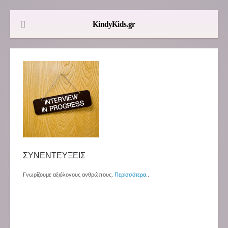
ΣΥΝΕΝΤΕΥΞΕΙΣ
Γνωρίζουμε αξιόλογους ανθρώπους.
Περισσότερα
..