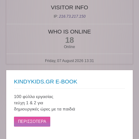
VISITOR INFO
IP:
216.73.217.150
WHO IS ONLINE
18
Online
Friday, 07 August 2026 13:31
KINDYKIDS.GR E-BOOK
100 φύλλα εργασίας
τεύχη 1 & 2 για
δημιουργικές ώρες με τα παιδιά
ΠΕΡΙΣΣΟΤΕΡΑ