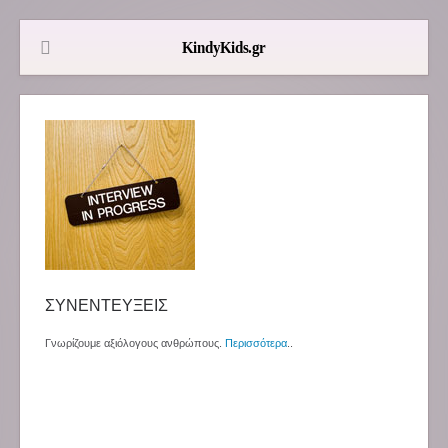
ΣΥΝΕΝΤΕΥΞΕΙΣ
Γνωρίζουμε αξιόλογους ανθρώπους.
Περισσότερα
..