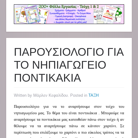
ΠΑΡΟΥΣΙΟΛΟΓΙΟ ΓΙΑ
ΤΟ ΝΗΠΙΑΓΩΓΕΙΟ
ΠΟΝΤΙΚΑΚΙΑ
Written by Μάρλεν Κεφαλίδου. Posted in
ΤΑΞΗ
Παρουσιολόγιο για να το αναρτήσουμε στον τοίχο του
νηπιαγωγείου μας. Το θέμα του είναι ποντικάκια . Μπορούμε να
αναρτήσουμε τα ποντικάκια μας κατευθείαν πάνω στον τοίχο ή αν
θέλουμε να τα αναρτήσουμε πάνω σε κάνσον χαρτόνι. Σε
περίπτωση που επιλέξουμε το χαρτόνι ο πιο εύκολος τρόπος να τα