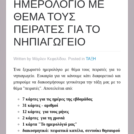
ΗΜΕΡΟΛΟΓΙΟ ΜΕ
ΘΕΜΑ ΤΟΥΣ
ΠΕΙΡΑΤΕΣ ΓΙΑ ΤΟ
ΝΗΠΙΑΓΩΓΕΙΟ
Written by Μάρλεν Κεφαλίδου. Posted in
ΤΑΞΗ
Ένα ξεχωριστό ημερολόγιο με θέμα τους πειρατές για το
νηπιαγωγείο. Ευκαιρία για να κάνουμε κάτι διαφορετικό και
μπορούμε να διακοσμήσουμε γενικότερα την τάξη μας με το
θέμα "πειρατές". Αποτελείται από:
7 κάρτες για τις ημέρες της εβδομάδας
31 κάρτες - αριθμοί
12 κάρτες για τους μήνες
2 κάρτες για τη χρονιά
1 κάρτα "Το ημερολόγιό μας"
διακοσμητικά: πειρατικά καπέλα, σεντούκι θησαυρού