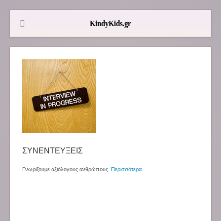
ΣΥΝΕΝΤΕΥΞΕΙΣ
Γνωρίζουμε αξιόλογους ανθρώπους.
Περισσότερα
..