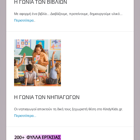
Η ΓΩΝΙΑ ΤΩΝ ΒΙΒΛΙΩΝ
Με αφορμή ένα βιβλίο... Διαβάζουμε, προτείνουμε, δημιουργούμε υλικό...
Περισσότερα
..
Η ΓΩΝΙΑ ΤΩΝ ΝΗΠΙΑΓΩΓΩΝ
Οι νηπιαγωγοί αποκτούν τη δική τους ξεχωριστή θέση στο KindyKids.gr.
Περισσότερα...