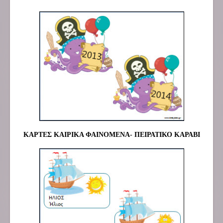
ΚΑΡΤΕΣ ΚΑΙΡΙΚΑ ΦΑΙΝΟΜΕΝΑ- ΠΕΙΡΑΤΙΚΟ ΚΑΡΑΒΙ