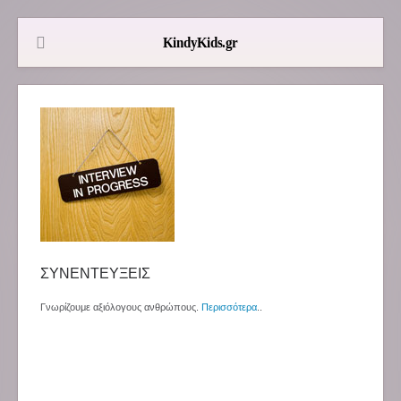
ΣΥΝΕΝΤΕΥΞΕΙΣ
Γνωρίζουμε αξιόλογους ανθρώπους.
Περισσότερα
..