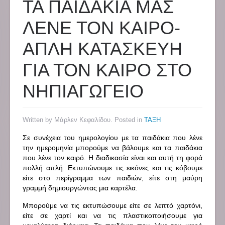
ΤΑ ΠΑΙΔΑΚΙΑ ΜΑΣ
ΛΕΝΕ ΤΟΝ ΚΑΙΡΟ-
ΑΠΛΗ ΚΑΤΑΣΚΕΥΗ
ΓΙΑ ΤΟΝ ΚΑΙΡΟ ΣΤΟ
ΝΗΠΙΑΓΩΓΕΙΟ
Written by Μάρλεν Κεφαλίδου. Posted in
ΤΑΞΗ
Σε συνέχεια του ημερολογίου με τα παιδάκια που λένε
την ημερομηνία μπορούμε να βάλουμε και τα παιδάκια
που λένε τον καιρό. Η διαδικασία είναι και αυτή τη φορά
πολλή απλή. Εκτυπώνουμε τις εικόνες και τις κόβουμε
είτε στο περίγραμμα των παιδιών, είτε στη μαύρη
γραμμή δημιουργώντας μια καρτέλα.
Μπορούμε να τις εκτυπώσουμε είτε σε λεπτό χαρτόνι,
είτε σε χαρτί και να τις πλαστικοποιήσουμε για