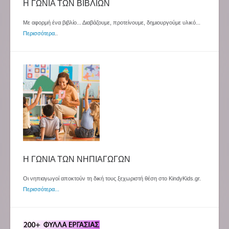
Η ΓΩΝΙΑ ΤΩΝ ΒΙΒΛΙΩΝ
Με αφορμή ένα βιβλίο... Διαβάζουμε, προτείνουμε, δημιουργούμε υλικό...
Περισσότερα
..
Η ΓΩΝΙΑ ΤΩΝ ΝΗΠΙΑΓΩΓΩΝ
Οι νηπιαγωγοί αποκτούν τη δική τους ξεχωριστή θέση στο KindyKids.gr.
Περισσότερα...