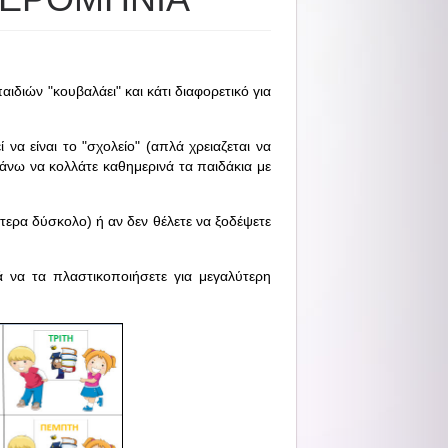
διών "κουβαλάει" και κάτι διαφορετικό για
να είναι το "σχολείο" (απλά χρειαζεται να
άνω να κολλάτε καθημερινά τα παιδάκια με
ίτερα δύσκολο) ή αν δεν θέλετε να ξοδέψετε
 να τα πλαστικοποιήσετε για μεγαλύτερη