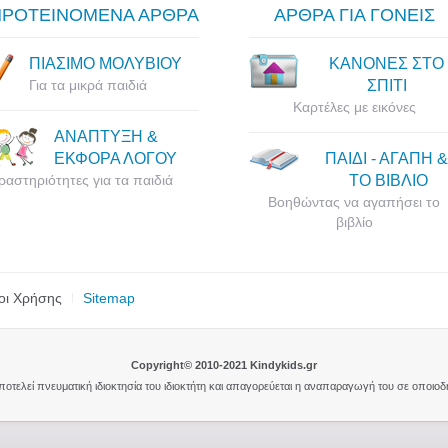
ΠΡΟΤΕΙΝΟΜΕΝΑ ΑΡΘΡΑ
ΑΡΘΡΑ ΓΙΑ ΓΟΝΕΙΣ
ΠΙΑΣΙΜΟ ΜΟΛΥΒΙΟΥ
ΚΑΝΟΝΕΣ ΣΤΟ
Για τα μικρά παιδιά
ΣΠΙΤΙ
Καρτέλες με εικόνες
ΑΝΑΠΤΥΞΗ &
ΕΚΦΟΡΑ ΛΟΓΟΥ
ΠΑΙΔΙ - ΑΓΑΠΗ &
ραστηριότητες για τα παιδιά
ΤΟ ΒΙΒΛΙΟ
Βοηθώντας να αγαπήσει το
βιβλίο
οι Χρήσης
Sitemap
Copyright© 2010-2021 Kindykids.gr
αποτελεί πνευματική ιδιοκτησία του ιδιοκτήτη και απαγορεύεται η αναπαραγωγή του σε οποιο