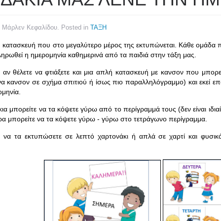
y Μάρλεν Κεφαλίδου. Posted in
ΤΑΞΗ
 κατασκευή που στο μεγαλύτερο μέρος της εκτυπώνεται. Κάθε ομάδα παι
ηρωθεί η ημερομηνία καθημερινά από τα παιδιά στην τάξη μας.
 αν θέλετε να φτιάξετε και μια απλή κατασκευή με κανσον που μπορεί 
να κανσον σε σχήμα σπιτιού ή ίσως πιο παραλληλόγραμμο) και εκεί επ
ομηνία.
ια μπορείτε να τα κόψετε γύρω από το περίγραμμά τους (δεν είναι ιδια
α μπορείτε να τα κόψετε γύρω - γύρω στο τετράγωνο περίγραμμα.
 να τα εκτυπώσετε σε λεπτό χαρτονάκι ή απλά σε χαρτί και φυσικά