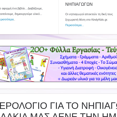
ΝΗΠΙΑΓΩΓΩΝ
 αφορμή ένα βιβλίο... Διαβάζουμε,
ροτείνουμε, δημιουργούμε υλικό...
Οι νηπιαγωγοί αποκτούν τη δική τους
ερισσότερα
..
ξεχωριστή θέση στο KindyKids.gr.
Περισσότερα...
ΕΡΟΛΟΓΙΟ ΓΙΑ ΤΟ ΝΗΠΙΑΓ
ΙΔΑΚΙΑ ΜΑΣ ΛΕΝΕ ΤΗΝ Η