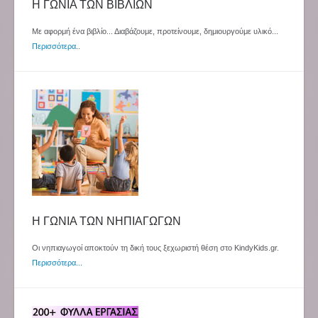
Η ΓΩΝΙΑ ΤΩΝ ΒΙΒΛΙΩΝ
Με αφορμή ένα βιβλίο... Διαβάζουμε, προτείνουμε, δημιουργούμε υλικό...
Περισσότερα
..
Η ΓΩΝΙΑ ΤΩΝ ΝΗΠΙΑΓΩΓΩΝ
Οι νηπιαγωγοί αποκτούν τη δική τους ξεχωριστή θέση στο KindyKids.gr.
Περισσότερα...