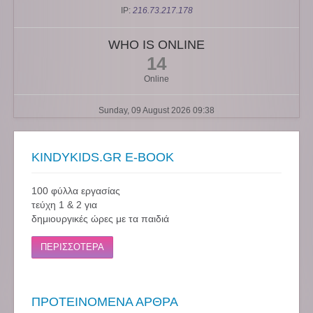
IP:
216.73.217.178
WHO IS ONLINE
14
Online
Sunday, 09 August 2026 09:38
KINDYKIDS.GR E-BOOK
100 φύλλα εργασίας
τεύχη 1 & 2 για
δημιουργικές ώρες με τα παιδιά
ΠΕΡΙΣΣΟΤΕΡΑ
ΠΡΟΤΕΙΝΟΜΕΝΑ ΑΡΘΡΑ