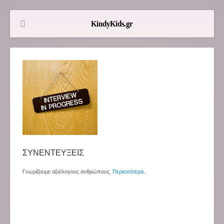
ΣΥΝΕΝΤΕΥΞΕΙΣ
Γνωρίζουμε αξιόλογους ανθρώπους.
Περισσότερα
..