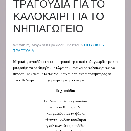
ΤΡAΓΟΥΔΙΑ ΓΙΑ ΤΟ
ΚΑΛΟΚΑΙΡΙ ΓΙΑ ΤΟ
ΝΗΠΙΑΓΩΓΕΙΟ
Written by Μάρλεν Κεφαλίδου. Posted in
ΜΟΥΣΙΚΗ -
ΤΡΑΓΟΥΔΙΑ
Μερικά τραγουδάκια που οι περισσότεροι από εμάς γνωρίζουμε και
μπορούμε να τα θυμηθούμε τώρα που μπαίνει το καλοκαίρι και να
περάσουμε καλά με τα παιδιά μια και όσο πλησιάζουμε προς το
τέλος θέλουμε μια πιο χαρούμενη ατμόσφαιρα...
Τα χταπόδια
Παίζουν μπάλα τα χταπόδια
και με τα 8 τους πόδια
και μαζεύονται τα ψάρια
γίνονται μαλλιά κουβάρια
γκολ φωνάζει η σαρδέλα