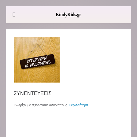
ΣΥΝΕΝΤΕΥΞΕΙΣ
Γνωρίζουμε αξιόλογους ανθρώπους.
Περισσότερα
..