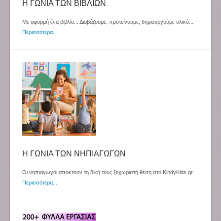
Η ΓΩΝΙΑ ΤΩΝ ΒΙΒΛΙΩΝ
Με αφορμή ένα βιβλίο... Διαβάζουμε, προτείνουμε, δημιουργούμε υλικό...
Περισσότερα
..
Η ΓΩΝΙΑ ΤΩΝ ΝΗΠΙΑΓΩΓΩΝ
Οι νηπιαγωγοί αποκτούν τη δική τους ξεχωριστή θέση στο KindyKids.gr.
Περισσότερα...