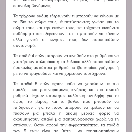
επαναλαμβανόμενες.
Τα τρίχρονα ακόμη εξερευνούν τι μπορούν να κάνουν με
το ίδιο το σώμα τους. Αναπτύσσοντας γνώση για το
σώμα τους και την εικόνα τους, τα τρίχρονα κινούνται
αυθόρμητα και εξερευνούν το τι μπορούν να κάνουν
αλλά γενικά οι κινήσεις τους δεν παρουσιάζουν
συντονισμό.
Τα παιδιά 4 ετών μπορούν να κινηθούν στο ρυθμό και να
χτυπήσουν παλαμάκια ή τα ξυλάκια αλλά παρουσιάζουν
δυσκολίες με κάποια ρυθμικά μοτίβα κυρίως γρήγορα ή
με το να τραγουδάνε και να χορεύουν ταυτόχρονα.
Τα παιδιά 5 ετών έχουν μάθει να χορεύουν με πιο
ομαλές και ραφιναρισμένες κινήσεις και πιο σωστά
ρυθμικά. Έχουν αποκτήσει καλύτερη αντίληψη για το
ύψος ,το βάρος, και το βάθος που μπορούν να
πηδήσουν , για το πόσο μπορούν να τρέξουν και να
πιάσουν μια μπάλα ή ακόμη μερικές φορές να
ακουμπήσουν απαλά μια σαπουνόφουσκα χωρίς να τη
σπάσουν. Όσον αφορά την εκφραστικότητα, τα παιδιά
των 5 ετών είναι σε θέση να χρησιμοποιήσουν