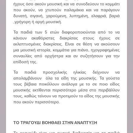
ήχους όσο ακούν μουσική και να συνοδεύουν το κομμάτι
που ακούν, να χτυπούν παλαμάκια και να παράγουν
δυνατή, σιγανή, χαρούμενη, λυπημένη, ελαφριά, βαριά
,γρήγορη ή αργή μουσική.
Τα παιδιά των 5 ετών διαφοροποιούνται από το να
κάνουν ακαθόριστες διακρίσεις στους ήχους σε
εκλεπτυσμένες διακρίσεις. Είναι σε θέση να ακούσουν
μια μουσική ιστορία, κομμάτια για πιάνο, ηχογραφημένες
συναυλίες από ορχήστρα και αν συζητήσουν για την
επίδοσή της.
Τα παιδιά προσχολικής ηλικίας δείχνουν να
απολαμβάνουν όλα τα είδη της μουσικής. Τα γούστα
τους βέβαια ποικίλλουν ανάλογα με το σε ποιο είδος
μουσικής εκτίθενται περισσότερο μέσα στο περιβάλλον
τους, καθώς τείνουν να προτιμούν το είδος της μουσικής
που ακούν περισσότερο.
ΤΟ ΤΡΑΓΟΥΔΙ ΒΟΗΘΑΕΙ ΣΤΗΝ ΑΝΑΠΤΥΞΗ