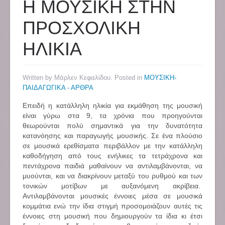
Η ΜΟΥΣΙΚΗ ΣΤΗΝ
ΠΡΟΣΧΟΛΙΚΗ
ΗΛΙΚΙΑ
Written by Μάρλεν Κεφαλίδου. Posted in
ΜΟΥΣΙΚΗ-
ΠΑΙΔΑΓΩΓΙΚΑ - ΑΡΘΡΑ
Επειδή η κατάλληλη ηλικία για εκμάθηση της μουσική
είναι γύρω στα 9, τα χρόνια που προηγούνται
θεωρούνται πολύ σημαντικά για την δυνατότητα
κατανόησης και παραγωγής μουσικής. Σε ένα πλούσιο
σε μουσικά ερεθίσματα περιβάλλον με την κατάλληλη
καθοδήγηση από τους ενήλικες τα τετράχρονα και
πεντάχρονα παιδιά μαθαίνουν να αντιλαμβάνονται, να
μυούνται, και να διακρίνουν μεταξύ του ρυθμού και των
τονικών μοτίβων με αυξανόμενη ακρίβεια.
Αντιλαμβάνονται μουσικές έννοιες μέσα σε μουσικά
κομμάτια ενώ την ίδια στιγμή προσομοιάζουν αυτές τις
έννοιες στη μουσική που δημιουργούν τα ίδια κι έτσι