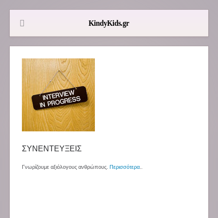
ΣΥΝΕΝΤΕΥΞΕΙΣ
Γνωρίζουμε αξιόλογους ανθρώπους.
Περισσότερα
..