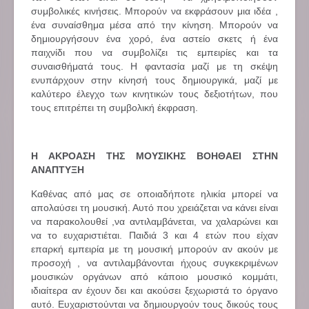
συμβολικές κινήσεις. Μπορούν να εκφράσουν μια ιδέα ,
ένα συναίσθημα μέσα από την κίνηση. Μπορούν να
δημιουργήσουν ένα χορό, ένα αστείο σκετς ή ένα
παιχνίδι που να συμβολίζει τις εμπειρίες και τα
συναισθήματά τους. Η φαντασία μαζί με τη σκέψη
ενυπάρχουν στην κίνησή τους δημιουργικά, μαζί με
καλύτερο έλεγχο των κινητικών τους δεξιοτήτων, που
τους επιτρέπει τη συμβολική έκφραση.
Η ΑΚΡΟΑΣΗ ΤΗΣ ΜΟΥΣΙΚΗΣ ΒΟΗΘΑΕΙ ΣΤΗΝ
ΑΝΑΠΤΥΞΗ
Καθένας από μας σε οποιαδήποτε ηλικία μπορεί να
απολαύσει τη μουσική. Αυτό που χρειάζεται να κάνει είναι
να παρακολουθεί ,να αντιλαμβάνεται, να χαλαρώνει και
να το ευχαριστιέται. Παιδιά 3 και 4 ετών που είχαν
επαρκή εμπειρία με τη μουσική μπορούν αν ακούν με
προσοχή , να αντιλαμβάνονται ήχους συγκεκριμένων
μουσικών οργάνων από κάποιο μουσικό κομμάτι,
ιδιαίτερα αν έχουν δει και ακούσει ξεχωριστά το όργανο
αυτό. Ευχαριστούνται να δημιουργούν τους δικούς τους