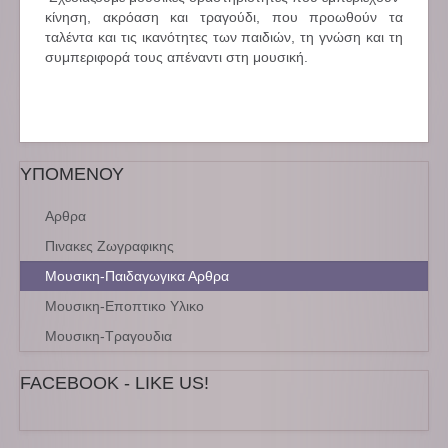
κίνηση, ακρόαση και τραγούδι, που προωθούν τα
ταλέντα και τις ικανότητες των παιδιών, τη γνώση και τη
συμπεριφορά τους απέναντι στη μουσική.
ΥΠΟΜΕΝΟΥ
Αρθρα
Πινακες Ζωγραφικης
Μουσικη-Παιδαγωγικα Αρθρα
Μουσικη-Εποπτικο Υλικο
Μουσικη-Τραγουδια
FACEBOOK - LIKE US!