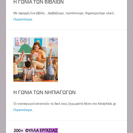
Η ΓΩΝΙΑ ΤΩΝ ΒΙΒΛΙΩΝ
Με αφορμή ένα βιβλίο... Διαβάζουμε, προτείνουμε, δημιουργούμε υλικό...
Περισσότερα
..
Η ΓΩΝΙΑ ΤΩΝ ΝΗΠΙΑΓΩΓΩΝ
Οι νηπιαγωγοί αποκτούν τη δική τους ξεχωριστή θέση στο KindyKids.gr.
Περισσότερα...