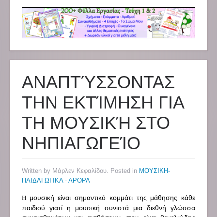
ΑΝΑΠΤΎΣΣΟΝΤΑΣ
ΤΗΝ ΕΚΤΊΜΗΣΗ ΓΙΑ
ΤΗ ΜΟΥΣΙΚΉ ΣΤΟ
ΝΗΠΙΑΓΩΓΕΊΟ
Written by Μάρλεν Κεφαλίδου. Posted in
ΜΟΥΣΙΚΗ-
ΠΑΙΔΑΓΩΓΙΚΑ - ΑΡΘΡΑ
μουσική είναι σημαντικό κομμάτι της μάθησης κάθε
Η
παιδιού γιατί η μουσική συνιστά μια διεθνή γλώσσα