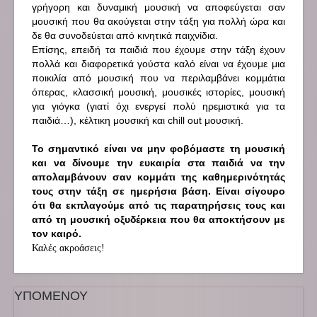
γρήγορη και δυναμική μουσική να αποφεύγεται σαν
μουσική που θα ακούγεται στην τάξη για πολλή ώρα και
δε θα συνοδεύεται από κινητικά παιχνίδια.
Επίσης, επειδή τα παιδιά που έχουμε στην τάξη έχουν
πολλά και διαφορετικά γούστα καλό είναι να έχουμε μια
ποικιλία από μουσική που να περιλαμβάνει κομμάτια
όπερας, κλασσική μουσική, μουσικές ιστορίες, μουσική
για γιόγκα (γιατί όχι ενεργεί πολύ ηρεμιστικά για τα
παιδιά…), κέλτικη μουσική και
chill
out
μουσική.
Το σημαντικό είναι να μην φοβόμαστε τη μουσική
και να δίνουμε την ευκαιρία στα παιδιά να την
απολαμβάνουν σαν κομμάτι της καθημερινότητάς
τους στην τάξη σε ημερήσια βάση. Είναι σίγουρο
ότι θα εκπλαγούμε από τις παρατηρήσεις τους και
από τη μουσική οξυδέρκεια που θα αποκτήσουν με
τον καιρό.
Καλές ακροάσεις!
ΥΠΟΜΕΝΟΥ